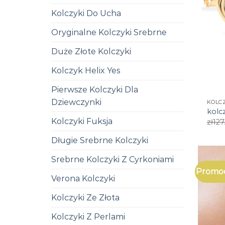
Kolczyki Do Ucha
Oryginalne Kolczyki Srebrne
Duże Złote Kolczyki
Kolczyk Helix Yes
Pierwsze Kolczyki Dla
Dziewczynki
KOLC
kolc
Kolczyki Fuksja
zł
127
Długie Srebrne Kolczyki
Srebrne Kolczyki Z Cyrkoniami
Promoc
Verona Kolczyki
Kolczyki Ze Złota
Kolczyki Z Perlami