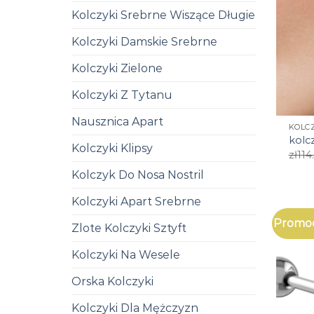
Kolczyki Srebrne Wiszące Długie
Kolczyki Damskie Srebrne
Kolczyki Zielone
Kolczyki Z Tytanu
Nausznica Apart
KOLC
kolc
Kolczyki Klipsy
zł
114
Kolczyk Do Nosa Nostril
Kolczyki Apart Srebrne
Promoc
Zlote Kolczyki Sztyft
Kolczyki Na Wesele
Orska Kolczyki
Kolczyki Dla Mężczyzn