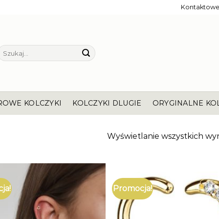
Kontaktow
Szukaj:
ROWE KOLCZYKI
KOLCZYKI DLUGIE
ORYGINALNE KO
Wyświetlanie wszystkich wyn
ja!
Promocja!