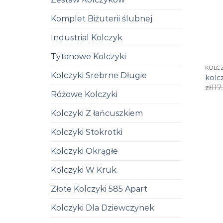
Komplet Biżuterii ślubnej
Industrial Kolczyk
Tytanowe Kolczyki
KOLC
Kolczyki Srebrne Długie
kolc
zł
117
Różowe Kolczyki
Kolczyki Z łańcuszkiem
Kolczyki Stokrotki
Kolczyki Okrągłe
Kolczyki W Kruk
Złote Kolczyki 585 Apart
Kolczyki Dla Dziewczynek