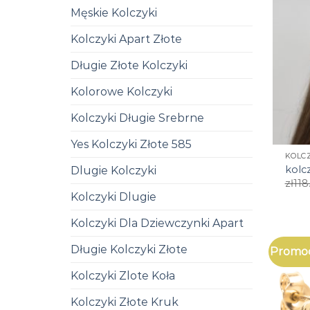
Męskie Kolczyki
Kolczyki Apart Złote
Długie Złote Kolczyki
Kolorowe Kolczyki
Kolczyki Długie Srebrne
Yes Kolczyki Złote 585
KOLC
kolc
Dlugie Kolczyki
zł
118
Kolczyki Dlugie
Kolczyki Dla Dziewczynki Apart
Długie Kolczyki Złote
Promoc
Kolczyki Zlote Koła
Kolczyki Złote Kruk