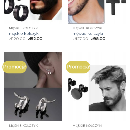
MĘSKIE KOLCZYKI
MĘSKIE KOLCZYKI
męskie kolczyki
męskie kolczyki
zł
120.00
zł
92.00
zł
127.00
zł
98.00
Promocja!
Promocja!
MĘSKIE KOLCZYKI
MĘSKIE KOLCZYKI