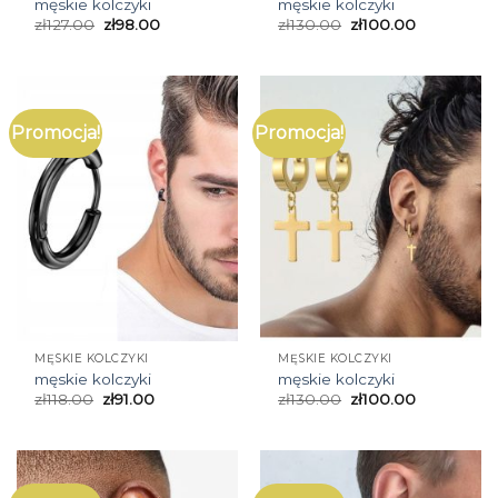
męskie kolczyki
męskie kolczyki
zł
127.00
zł
98.00
zł
130.00
zł
100.00
Promocja!
Promocja!
MĘSKIE KOLCZYKI
MĘSKIE KOLCZYKI
męskie kolczyki
męskie kolczyki
zł
118.00
zł
91.00
zł
130.00
zł
100.00