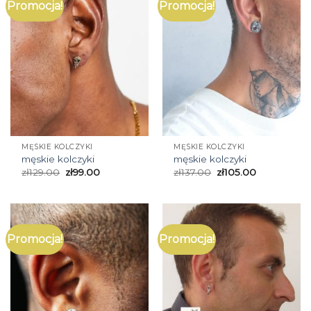
Promocja!
Promocja!
MĘSKIE KOLCZYKI
MĘSKIE KOLCZYKI
męskie kolczyki
męskie kolczyki
zł
129.00
zł
99.00
zł
137.00
zł
105.00
Promocja!
Promocja!