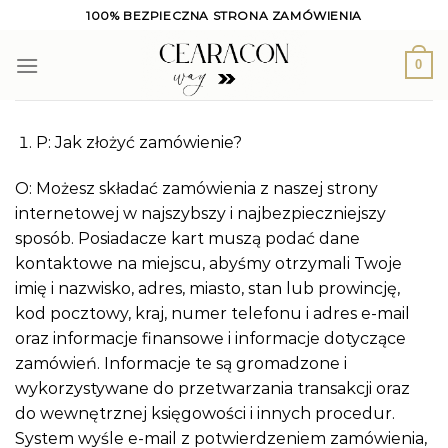
Skip
100% BEZPIECZNA STRONA ZAMÓWIENIA
to
content
0
P: Jak złożyć zamówienie?
O: Możesz składać zamówienia z naszej strony
internetowej w najszybszy i najbezpieczniejszy
sposób. Posiadacze kart muszą podać dane
kontaktowe na miejscu, abyśmy otrzymali Twoje
imię i nazwisko, adres, miasto, stan lub prowincję,
kod pocztowy, kraj, numer telefonu i adres e-mail
oraz informacje finansowe i informacje dotyczące
zamówień. Informacje te są gromadzone i
wykorzystywane do przetwarzania transakcji oraz
do wewnętrznej księgowości i innych procedur.
System wyśle ​​e-mail z potwierdzeniem zamówienia,