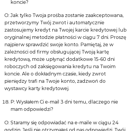
koncie?
O: Jak tylko Twoja prośba zostanie zaakceptowana,
przetworzymy Twój zwrot i automatycznie
zastosujemy kredyt na Twojej karcie kredytowej lub
oryginalnej metodzie płatności w ciągu 7 dni. Proszę
najpierw sprawdzić swoje konto. Pamiętaj, że w
zależności od firmy obsługującej Twoją kartę
kredytową, może upłynąć dodatkowe 15-60 dni
roboczych od zaksięgowania kredytu na Twoim
koncie. Ale o dokładnym czasie, kiedy zwrot
pieniędzy trafi na Twoje konto, zadzwoń do
wystawcy karty kredytowej.
P: Wysłałem Ci e-mail 3 dni temu, dlaczego nie
mam odpowiedzi?
O: Staramy się odpowiadać na e-maile w ciągu 24
godzin. Jeśli nie otrzymałeś od nas odpowiedzi, Twój