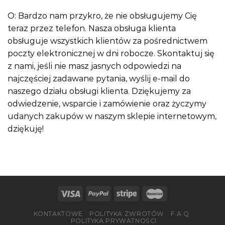
O: Bardzo nam przykro, że nie obsługujemy Cię
teraz przez telefon. Nasza obsługa klienta
obsługuje wszystkich klientów za pośrednictwem
poczty elektronicznej w dni robocze. Skontaktuj się
z nami, jeśli nie masz jasnych odpowiedzi na
najczęściej zadawane pytania, wyślij e-mail do
naszego działu obsługi klienta. Dziękujemy za
odwiedzenie, wsparcie i zamówienie oraz życzymy
udanych zakupów w naszym sklepie internetowym,
dziękuję!
KONTAKTOWE
POLITYKA ZWROTÓW
F.A.Q
POLITYKA PRYWATNOŚCI