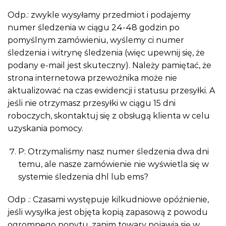
Odp.: zwykle wysyłamy przedmiot i podajemy
numer śledzenia w ciągu 24-48 godzin po
pomyślnym zamówieniu, wyślemy ci numer
śledzenia i witrynę śledzenia (więc upewnij się, że
podany e-mail jest skuteczny). Należy pamiętać, że
strona internetowa przewoźnika może nie
aktualizować na czas ewidencji i statusu przesyłki. A
jeśli nie otrzymasz przesyłki w ciągu 15 dni
roboczych, skontaktuj się z obsługą klienta w celu
uzyskania pomocy.
P: Otrzymaliśmy nasz numer śledzenia dwa dni
temu, ale nasze zamówienie nie wyświetla się w
systemie śledzenia dhl lub ems?
Odp .: Czasami występuje kilkudniowe opóźnienie,
jeśli wysyłka jest objęta kopią zapasową z powodu
ogromnego popytu, zanim towary pojawią się w