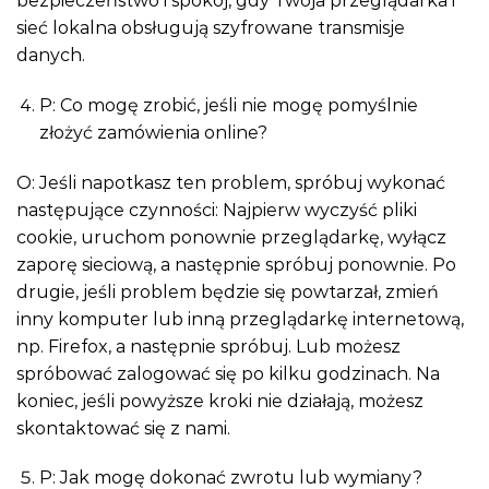
bezpieczeństwo i spokój, gdy Twoja przeglądarka i
sieć lokalna obsługują szyfrowane transmisje
danych.
P: Co mogę zrobić, jeśli nie mogę pomyślnie
złożyć zamówienia online?
O: Jeśli napotkasz ten problem, spróbuj wykonać
następujące czynności: Najpierw wyczyść pliki
cookie, uruchom ponownie przeglądarkę, wyłącz
zaporę sieciową, a następnie spróbuj ponownie. Po
drugie, jeśli problem będzie się powtarzał, zmień
inny komputer lub inną przeglądarkę internetową,
np. Firefox, a następnie spróbuj. Lub możesz
spróbować zalogować się po kilku godzinach. Na
koniec, jeśli powyższe kroki nie działają, możesz
skontaktować się z nami.
P: Jak mogę dokonać zwrotu lub wymiany?