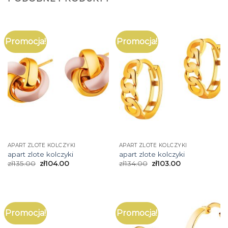
Promocja!
Promocja!
APART ZLOTE KOLCZYKI
APART ZLOTE KOLCZYKI
apart zlote kolczyki
apart zlote kolczyki
zł
135.00
zł
104.00
zł
134.00
zł
103.00
Promocja!
Promocja!