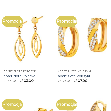
Promocja!
Promocja!
APART ZLOTE KOLCZYKI
APART ZLOTE KOLCZYKI
apart zlote kolczyki
apart zlote kolczyki
zł
134.00
zł
103.00
zł
139.00
zł
107.00
Promocja!
Promocja!