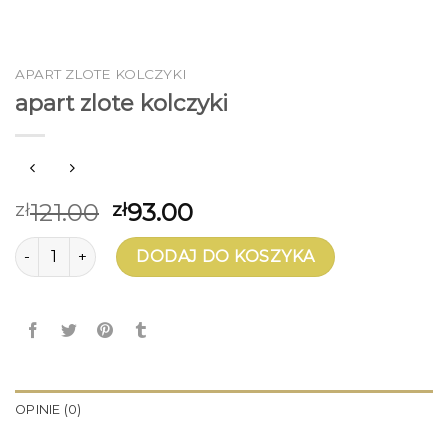
APART ZLOTE KOLCZYKI
apart zlote kolczyki
121.00
93.00
zł
zł
ilość apart zlote kolczyki
DODAJ DO KOSZYKA
OPINIE (0)