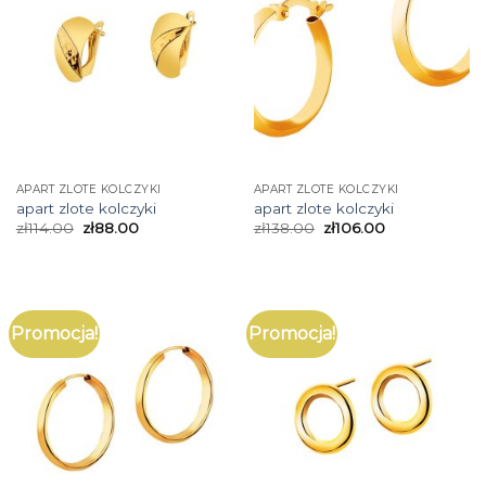
APART ZLOTE KOLCZYKI
APART ZLOTE KOLCZYKI
apart zlote kolczyki
apart zlote kolczyki
zł
114.00
zł
88.00
zł
138.00
zł
106.00
Promocja!
Promocja!