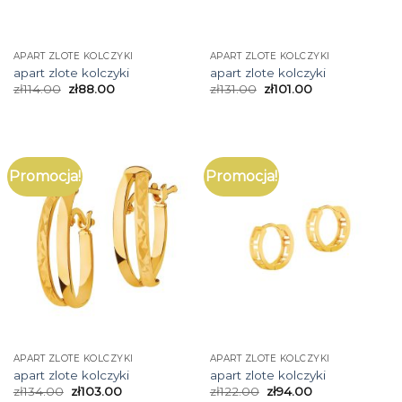
APART ZLOTE KOLCZYKI
APART ZLOTE KOLCZYKI
apart zlote kolczyki
apart zlote kolczyki
zł
114.00
zł
88.00
zł
131.00
zł
101.00
Promocja!
Promocja!
APART ZLOTE KOLCZYKI
APART ZLOTE KOLCZYKI
apart zlote kolczyki
apart zlote kolczyki
zł
134.00
zł
103.00
zł
122.00
zł
94.00