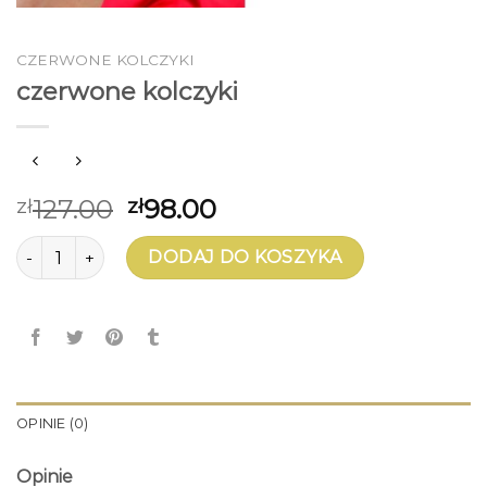
CZERWONE KOLCZYKI
czerwone kolczyki
127.00
98.00
zł
zł
ilość czerwone kolczyki
DODAJ DO KOSZYKA
OPINIE (0)
Opinie