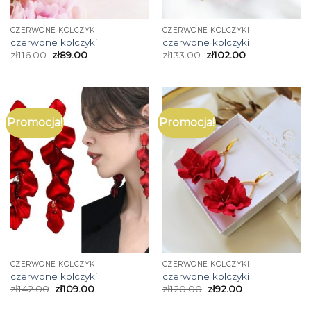
CZERWONE KOLCZYKI
CZERWONE KOLCZYKI
czerwone kolczyki
czerwone kolczyki
zł
116.00
zł
89.00
zł
133.00
zł
102.00
Promocja!
Promocja!
CZERWONE KOLCZYKI
CZERWONE KOLCZYKI
czerwone kolczyki
czerwone kolczyki
zł
142.00
zł
109.00
zł
120.00
zł
92.00