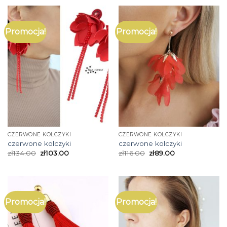
Promocja!
Promocja!
CZERWONE KOLCZYKI
CZERWONE KOLCZYKI
czerwone kolczyki
czerwone kolczyki
zł
134.00
zł
103.00
zł
116.00
zł
89.00
Promocja!
Promocja!