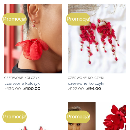
Promocja!
Promocja!
CZERWONE KOLCZYKI
CZERWONE KOLCZYKI
czerwone kolczyki
czerwone kolczyki
zł
130.00
zł
100.00
zł
122.00
zł
94.00
Promocja!
Promocja!