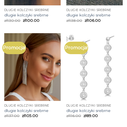
DLUGIE KOLCZYKI SREBRNE
DLUGIE KOLCZYKI SREBRNE
dlugie kolczyki srebrne
dlugie kolczyki srebrne
zł
130.00
zł
100.00
zł
138.00
zł
106.00
Promocja!
Promocja!
DLUGIE KOLCZYKI SREBRNE
DLUGIE KOLCZYKI SREBRNE
dlugie kolczyki srebrne
dlugie kolczyki srebrne
zł
137.00
zł
105.00
zł
116.00
zł
89.00