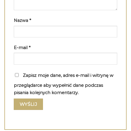
Nazwa
*
E-mail
*
Zapisz moje dane, adres e-mail i witrynę w
przeglądarce aby wypełnić dane podczas
pisania kolejnych komentarzy.