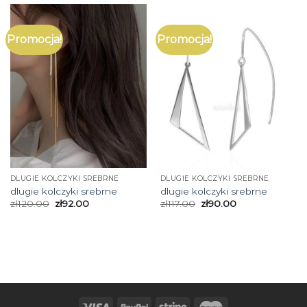
Promocja!
Promocja!
DLUGIE KOLCZYKI SREBRNE
DLUGIE KOLCZYKI SREBRNE
dlugie kolczyki srebrne
dlugie kolczyki srebrne
zł
120.00
zł
92.00
zł
117.00
zł
90.00