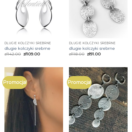
DLUGIE KOLCZYKI SREBRNE
DLUGIE KOLCZYKI SREBRNE
dlugie kolczyki srebrne
dlugie kolczyki srebrne
zł
142.00
zł
109.00
zł
118.00
zł
91.00
Promocja!
Promocja!