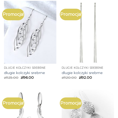
Promocja!
Promocja!
DLUGIE KOLCZYKI SREBRNE
DLUGIE KOLCZYKI SREBRNE
dlugie kolczyki srebrne
dlugie kolczyki srebrne
zł
125.00
zł
96.00
zł
120.00
zł
92.00
Promocja!
Promocja!