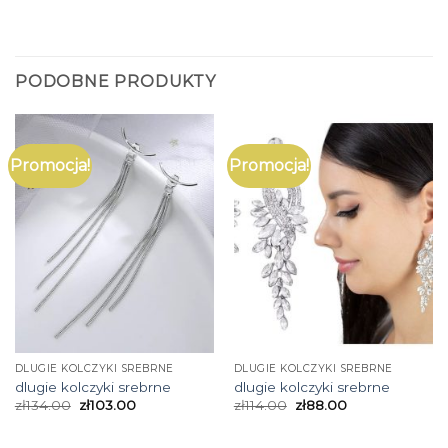
PODOBNE PRODUKTY
Promocja!
Promocja!
DLUGIE KOLCZYKI SREBRNE
DLUGIE KOLCZYKI SREBRNE
dlugie kolczyki srebrne
dlugie kolczyki srebrne
zł
134.00
zł
103.00
zł
114.00
zł
88.00