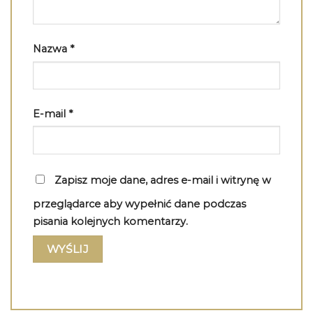
Nazwa
*
E-mail
*
Zapisz moje dane, adres e-mail i witrynę w
przeglądarce aby wypełnić dane podczas
pisania kolejnych komentarzy.