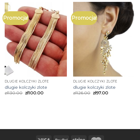
Promocja!
Promocja!
DLUGIE KOLCZYKI ZLOTE
DLUGIE KOLCZYKI ZLOTE
dlugie kolczyki zlote
dlugie kolczyki zlote
zł
130.00
zł
100.00
zł
126.00
zł
97.00