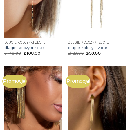
DLUGIE KOLCZYKI ZLOTE
DLUGIE KOLCZYKI ZLOTE
dlugie kolczyki zlote
dlugie kolczyki zlote
zł
140.00
zł
108.00
zł
129.00
zł
99.00
Promocja!
Promocja!