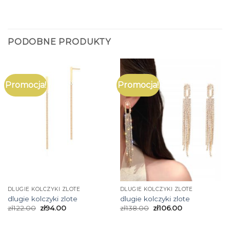
PODOBNE PRODUKTY
Promocja!
Promocja!
DLUGIE KOLCZYKI ZLOTE
DLUGIE KOLCZYKI ZLOTE
dlugie kolczyki zlote
dlugie kolczyki zlote
zł
122.00
zł
94.00
zł
138.00
zł
106.00