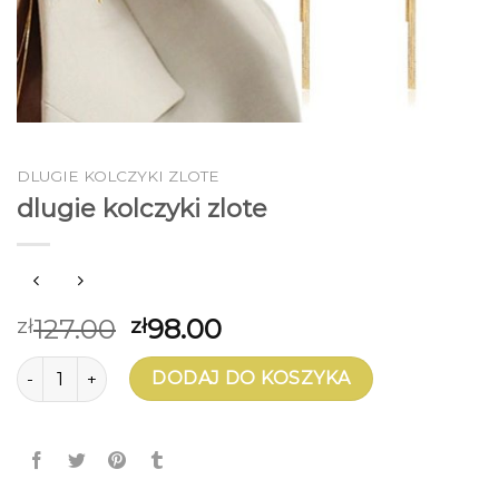
DLUGIE KOLCZYKI ZLOTE
dlugie kolczyki zlote
127.00
98.00
zł
zł
ilość dlugie kolczyki zlote
DODAJ DO KOSZYKA