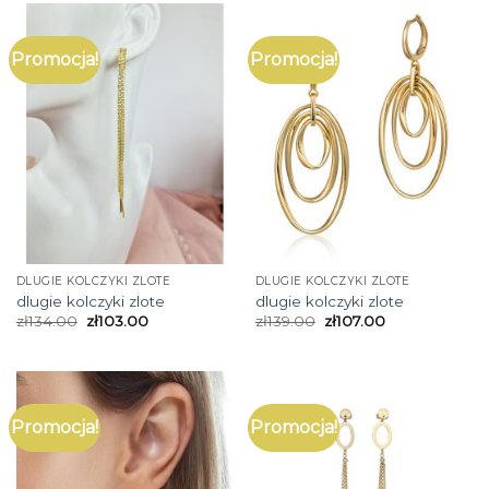
Promocja!
Promocja!
DLUGIE KOLCZYKI ZLOTE
DLUGIE KOLCZYKI ZLOTE
dlugie kolczyki zlote
dlugie kolczyki zlote
zł
134.00
zł
103.00
zł
139.00
zł
107.00
Promocja!
Promocja!