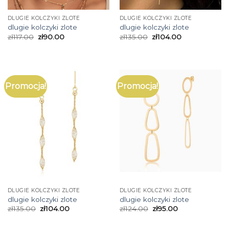
DLUGIE KOLCZYKI ZLOTE
DLUGIE KOLCZYKI ZLOTE
dlugie kolczyki zlote
dlugie kolczyki zlote
zł
117.00
zł
90.00
zł
135.00
zł
104.00
Promocja!
Promocja!
DLUGIE KOLCZYKI ZLOTE
DLUGIE KOLCZYKI ZLOTE
dlugie kolczyki zlote
dlugie kolczyki zlote
zł
135.00
zł
104.00
zł
124.00
zł
95.00