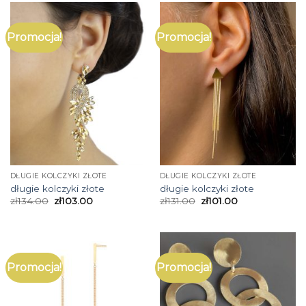
Promocja!
Promocja!
DŁUGIE KOLCZYKI ZŁOTE
DŁUGIE KOLCZYKI ZŁOTE
długie kolczyki złote
długie kolczyki złote
zł
134.00
zł
103.00
zł
131.00
zł
101.00
Promocja!
Promocja!