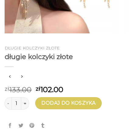
DŁUGIE KOLCZYKI ZŁOTE
długie kolczyki złote
133.00
102.00
zł
zł
ilość długie kolczyki złote
DODAJ DO KOSZYKA