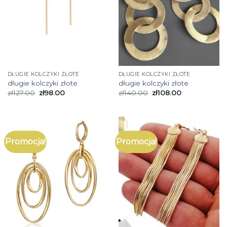
DŁUGIE KOLCZYKI ZŁOTE
DŁUGIE KOLCZYKI ZŁOTE
długie kolczyki złote
długie kolczyki złote
zł
127.00
zł
98.00
zł
140.00
zł
108.00
Promocja!
Promocja!