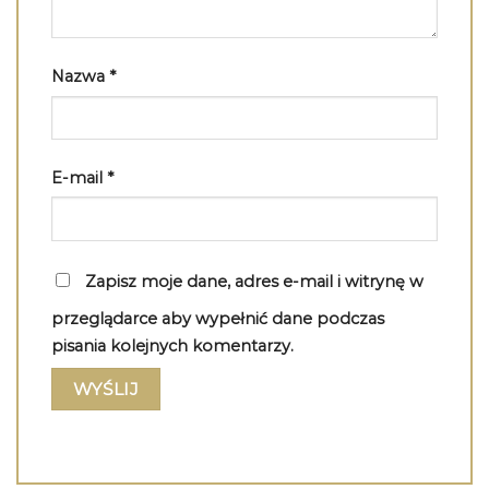
Nazwa
*
E-mail
*
Zapisz moje dane, adres e-mail i witrynę w
przeglądarce aby wypełnić dane podczas
pisania kolejnych komentarzy.