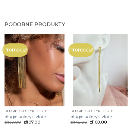
PODOBNE PRODUKTY
Promocja!
Promocja!
DŁUGIE KOLCZYKI ZŁOTE
DŁUGIE KOLCZYKI ZŁOTE
długie kolczyki złote
długie kolczyki złote
zł
139.00
zł
107.00
zł
142.00
zł
109.00