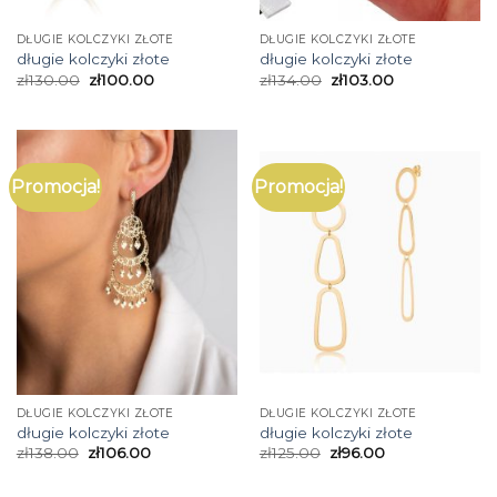
DŁUGIE KOLCZYKI ZŁOTE
DŁUGIE KOLCZYKI ZŁOTE
długie kolczyki złote
długie kolczyki złote
zł
130.00
zł
100.00
zł
134.00
zł
103.00
Promocja!
Promocja!
DŁUGIE KOLCZYKI ZŁOTE
DŁUGIE KOLCZYKI ZŁOTE
długie kolczyki złote
długie kolczyki złote
zł
138.00
zł
106.00
zł
125.00
zł
96.00