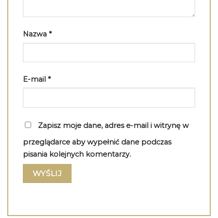
Nazwa
*
E-mail
*
Zapisz moje dane, adres e-mail i witrynę w
przeglądarce aby wypełnić dane podczas
pisania kolejnych komentarzy.