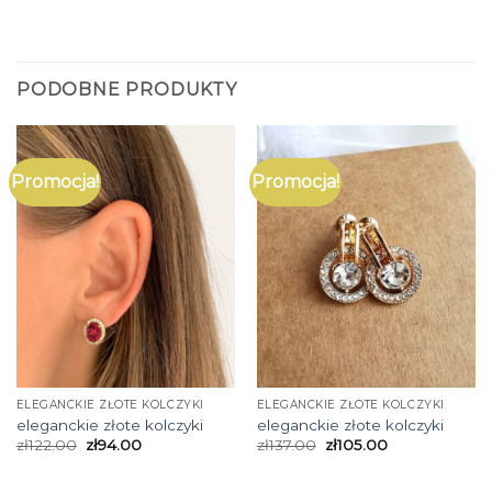
PODOBNE PRODUKTY
Promocja!
Promocja!
ELEGANCKIE ZŁOTE KOLCZYKI
ELEGANCKIE ZŁOTE KOLCZYKI
eleganckie złote kolczyki
eleganckie złote kolczyki
zł
122.00
zł
94.00
zł
137.00
zł
105.00