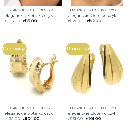
ELEGANCKIE ZŁOTE KOLCZYKI
ELEGANCKIE ZŁOTE KOLCZYKI
eleganckie złote kolczyki
eleganckie złote kolczyki
zł
126.00
zł
97.00
zł
120.00
zł
92.00
Promocja!
Promocja!
ELEGANCKIE ZŁOTE KOLCZYKI
ELEGANCKIE ZŁOTE KOLCZYKI
eleganckie złote kolczyki
eleganckie złote kolczyki
zł
135.00
zł
104.00
zł
131.00
zł
101.00