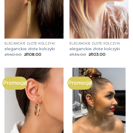
ELEGANCKIE ZŁOTE KOLCZYKI
ELEGANCKIE ZŁOTE KOLCZYKI
eleganckie złote kolczyki
eleganckie złote kolczyki
zł
140.00
zł
108.00
zł
134.00
zł
103.00
Promocja!
Promocja!