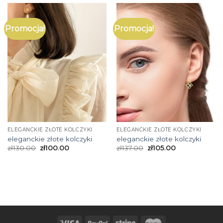
Promocja!
Promocja!
ELEGANCKIE ZŁOTE KOLCZYKI
ELEGANCKIE ZŁOTE KOLCZYKI
eleganckie złote kolczyki
eleganckie złote kolczyki
zł
130.00
zł
100.00
zł
137.00
zł
105.00