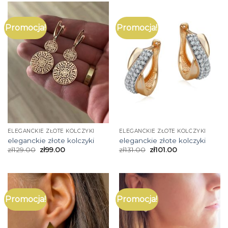
Promocja!
Promocja!
ELEGANCKIE ZŁOTE KOLCZYKI
ELEGANCKIE ZŁOTE KOLCZYKI
eleganckie złote kolczyki
eleganckie złote kolczyki
zł
129.00
zł
99.00
zł
131.00
zł
101.00
Promocja!
Promocja!