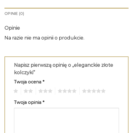
OPINIE (0)
Opinie
Na razie nie ma opinii o produkcie.
Napisz pierwszą opinię o „eleganckie złote
kolczyki”
Twoja ocena
*
1
2
3
4
5
Twoja opinia
*