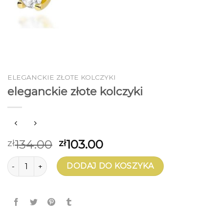
ELEGANCKIE ZŁOTE KOLCZYKI
eleganckie złote kolczyki
134.00
103.00
zł
zł
ilość eleganckie złote kolczyki
DODAJ DO KOSZYKA