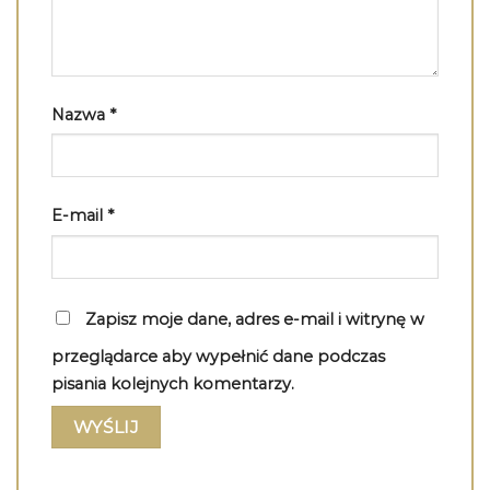
Nazwa
*
E-mail
*
Zapisz moje dane, adres e-mail i witrynę w
przeglądarce aby wypełnić dane podczas
pisania kolejnych komentarzy.