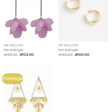
HM KOLCZYKI
HM KOLCZYKI
hm kolczyki
hm kolczyki
zł
133.00
zł
102.00
zł
130.00
zł
100.00
Promocja!