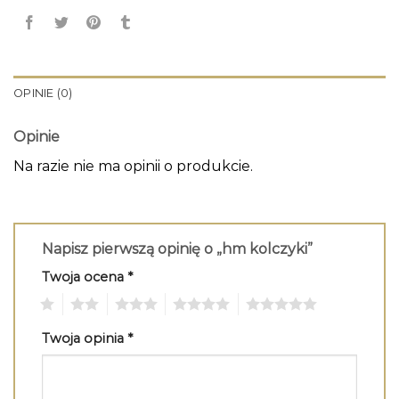
OPINIE (0)
Opinie
Na razie nie ma opinii o produkcie.
Napisz pierwszą opinię o „hm kolczyki”
Twoja ocena
*
1
2
3
4
5
Twoja opinia
*