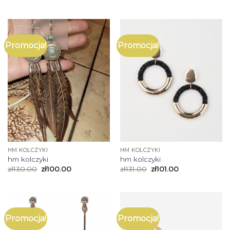
Promocja!
Promocja!
HM KOLCZYKI
HM KOLCZYKI
hm kolczyki
hm kolczyki
zł
130.00
zł
100.00
zł
131.00
zł
101.00
Promocja!
Promocja!