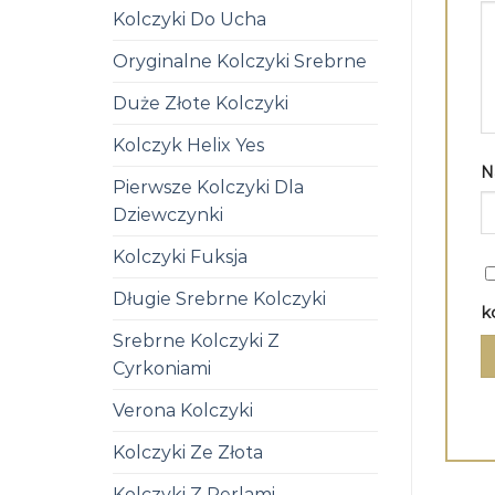
Kolczyki Do Ucha
Oryginalne Kolczyki Srebrne
Duże Złote Kolczyki
Kolczyk Helix Yes
N
Pierwsze Kolczyki Dla
Dziewczynki
Kolczyki Fuksja
Długie Srebrne Kolczyki
k
Srebrne Kolczyki Z
Cyrkoniami
Verona Kolczyki
Kolczyki Ze Złota
Kolczyki Z Perlami