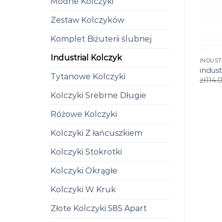
Modne Kolczyki
Zestaw Kolczyków
Komplet Biżuterii ślubnej
Industrial Kolczyk
INDUST
indust
Tytanowe Kolczyki
zł
114.
Kolczyki Srebrne Długie
Różowe Kolczyki
Kolczyki Z łańcuszkiem
Kolczyki Stokrotki
Kolczyki Okrągłe
Kolczyki W Kruk
Złote Kolczyki 585 Apart