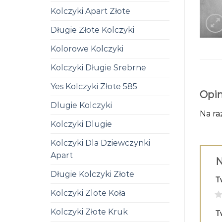
Kolczyki Apart Złote
Długie Złote Kolczyki
Kolorowe Kolczyki
Kolczyki Długie Srebrne
Yes Kolczyki Złote 585
Opin
Dlugie Kolczyki
Na ra
Kolczyki Dlugie
Kolczyki Dla Dziewczynki
Apart
N
Długie Kolczyki Złote
T
Kolczyki Zlote Koła
1
Kolczyki Złote Kruk
T