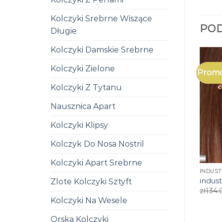
Kolczyki Srebrne Wiszące
PO
Długie
Kolczyki Damskie Srebrne
Kolczyki Zielone
Promo
Kolczyki Z Tytanu
Nausznica Apart
Kolczyki Klipsy
Kolczyk Do Nosa Nostril
Kolczyki Apart Srebrne
INDUST
indust
Zlote Kolczyki Sztyft
zł
134.
Kolczyki Na Wesele
Orska Kolczyki