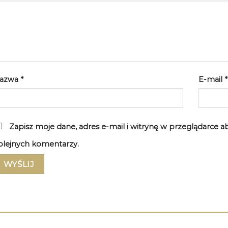
azwa
*
E-mail
*
Zapisz moje dane, adres e-mail i witrynę w przeglądarce 
olejnych komentarzy.