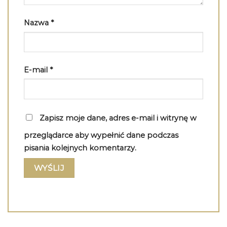
Nazwa
*
E-mail
*
Zapisz moje dane, adres e-mail i witrynę w
przeglądarce aby wypełnić dane podczas
pisania kolejnych komentarzy.