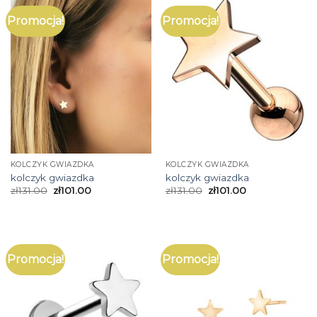
Promocja!
Promocja!
KOLCZYK GWIAZDKA
KOLCZYK GWIAZDKA
kolczyk gwiazdka
kolczyk gwiazdka
zł
131.00
zł
101.00
zł
131.00
zł
101.00
Promocja!
Promocja!