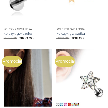
KOLCZYK GWIAZDKA
KOLCZYK GWIAZDKA
kolczyk gwiazdka
kolczyk gwiazdka
zł
130.00
zł
100.00
zł
127.00
zł
98.00
Promocja!
Promocja!