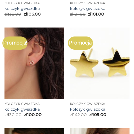
KOLCZYK GWIAZDKA
KOLCZYK GWIAZDKA
kolczyk gwiazdka
kolczyk gwiazdka
zł
138.00
zł
106.00
zł
131.00
zł
101.00
Promocja!
Promocja!
KOLCZYK GWIAZDKA
KOLCZYK GWIAZDKA
kolczyk gwiazdka
kolczyk gwiazdka
zł
130.00
zł
100.00
zł
142.00
zł
109.00