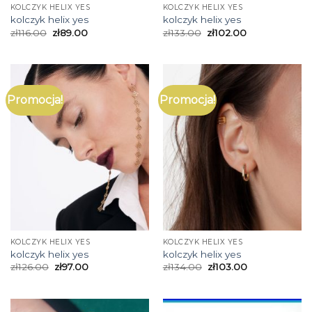
KOLCZYK HELIX YES
KOLCZYK HELIX YES
kolczyk helix yes
kolczyk helix yes
zł
116.00
zł
89.00
zł
133.00
zł
102.00
Promocja!
Promocja!
KOLCZYK HELIX YES
KOLCZYK HELIX YES
kolczyk helix yes
kolczyk helix yes
zł
126.00
zł
97.00
zł
134.00
zł
103.00