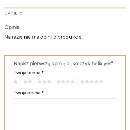
OPINIE (0)
Opinie
Na razie nie ma opinii o produkcie.
Napisz pierwszą opinię o „kolczyk helix yes”
Twoja ocena
*
1
2
3
4
5
Twoja opinia
*