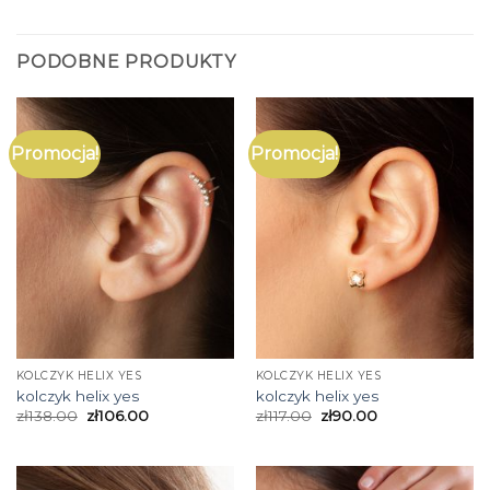
PODOBNE PRODUKTY
Promocja!
Promocja!
KOLCZYK HELIX YES
KOLCZYK HELIX YES
kolczyk helix yes
kolczyk helix yes
zł
138.00
zł
106.00
zł
117.00
zł
90.00