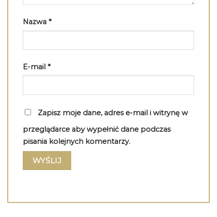
Nazwa
*
E-mail
*
Zapisz moje dane, adres e-mail i witrynę w
przeglądarce aby wypełnić dane podczas
pisania kolejnych komentarzy.