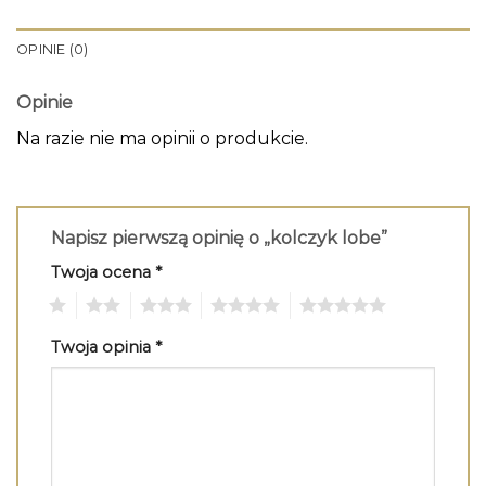
OPINIE (0)
Opinie
Na razie nie ma opinii o produkcie.
Napisz pierwszą opinię o „kolczyk lobe”
Twoja ocena
*
1
2
3
4
5
Twoja opinia
*