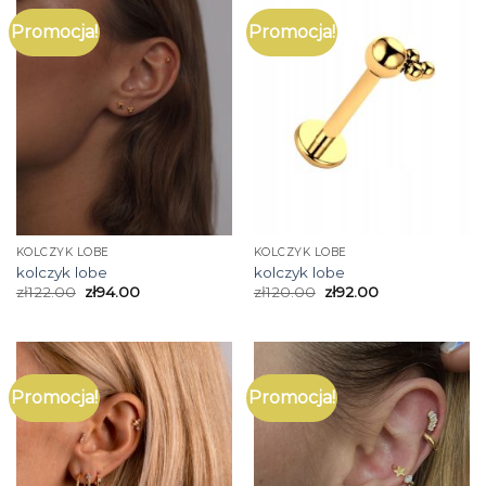
Promocja!
Promocja!
KOLCZYK LOBE
KOLCZYK LOBE
kolczyk lobe
kolczyk lobe
zł
122.00
zł
94.00
zł
120.00
zł
92.00
Promocja!
Promocja!