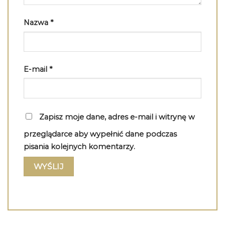
Nazwa
*
E-mail
*
Zapisz moje dane, adres e-mail i witrynę w
przeglądarce aby wypełnić dane podczas
pisania kolejnych komentarzy.