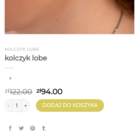
KOLCZYK LOBE
kolczyk lobe
122.00
94.00
zł
zł
ilość kolczyk lobe
DODAJ DO KOSZYKA