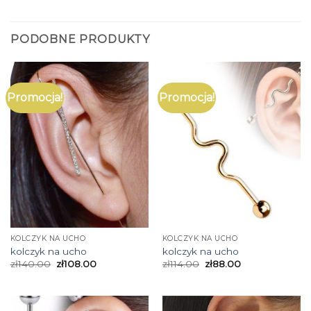
PODOBNE PRODUKTY
Promocja!
Promocja!
KOLCZYK NA UCHO
KOLCZYK NA UCHO
kolczyk na ucho
kolczyk na ucho
zł
140.00
zł
108.00
zł
114.00
zł
88.00