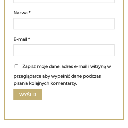
Nazwa
*
E-mail
*
Zapisz moje dane, adres e-mail i witrynę w
przeglądarce aby wypełnić dane podczas
pisania kolejnych komentarzy.