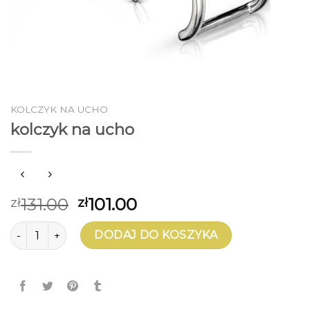
KOLCZYK NA UCHO
kolczyk na ucho
131.00
101.00
zł
zł
ilość kolczyk na ucho
DODAJ DO KOSZYKA