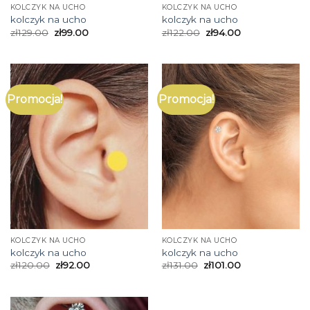
KOLCZYK NA UCHO
KOLCZYK NA UCHO
kolczyk na ucho
kolczyk na ucho
zł
129.00
zł
99.00
zł
122.00
zł
94.00
Promocja!
Promocja!
KOLCZYK NA UCHO
KOLCZYK NA UCHO
kolczyk na ucho
kolczyk na ucho
zł
120.00
zł
92.00
zł
131.00
zł
101.00