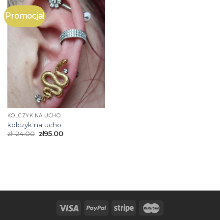
Promocja!
KOLCZYK NA UCHO
kolczyk na ucho
zł
124.00
zł
95.00