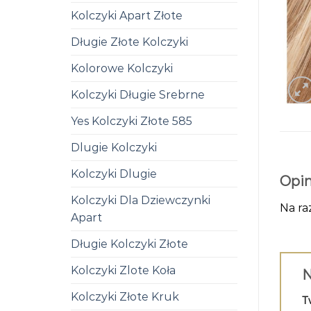
Kolczyki Apart Złote
Długie Złote Kolczyki
Kolorowe Kolczyki
Kolczyki Długie Srebrne
Yes Kolczyki Złote 585
Dlugie Kolczyki
Kolczyki Dlugie
Opin
Kolczyki Dla Dziewczynki
Na ra
Apart
Długie Kolczyki Złote
Kolczyki Zlote Koła
N
Kolczyki Złote Kruk
T