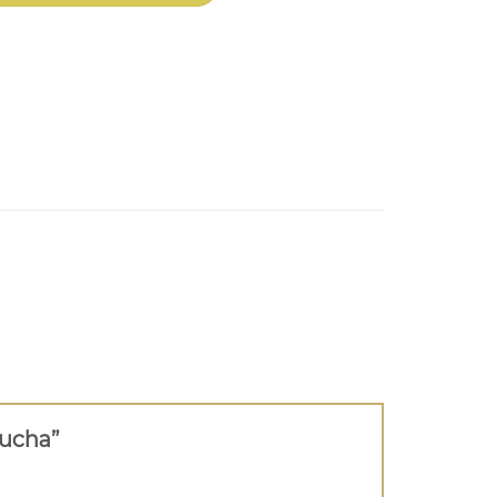
 ucha”