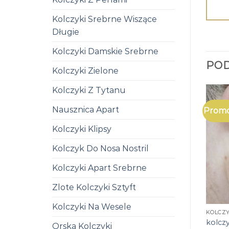
Kolczyki Srebrne Wiszące
Długie
Kolczyki Damskie Srebrne
PO
Kolczyki Zielone
Kolczyki Z Tytanu
Nausznica Apart
Promo
Kolczyki Klipsy
Kolczyk Do Nosa Nostril
Kolczyki Apart Srebrne
Zlote Kolczyki Sztyft
Kolczyki Na Wesele
KOLCZ
kolcz
Orska Kolczyki