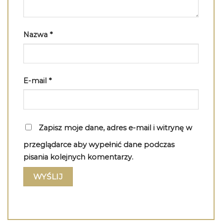
Nazwa
*
E-mail
*
Zapisz moje dane, adres e-mail i witrynę w
przeglądarce aby wypełnić dane podczas
pisania kolejnych komentarzy.