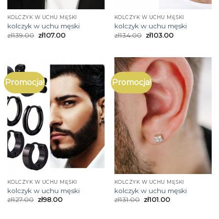
KOLCZYK W UCHU MĘSKI
KOLCZYK W UCHU MĘSKI
kolczyk w uchu męski
kolczyk w uchu męski
zł
139.00
zł
107.00
zł
134.00
zł
103.00
Promocja!
Promocja!
KOLCZYK W UCHU MĘSKI
KOLCZYK W UCHU MĘSKI
kolczyk w uchu męski
kolczyk w uchu męski
zł
127.00
zł
98.00
zł
131.00
zł
101.00