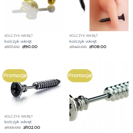
KOLCZYK WKRĘT
KOLCZYK WKRĘT
kolczyk wkręt
kolczyk wkręt
zł
117.00
zł
90.00
zł
140.00
zł
108.00
Promocja!
Promocja!
KOLCZYK WKRĘT
kolczyk wkręt
zł
133.00
zł
102.00