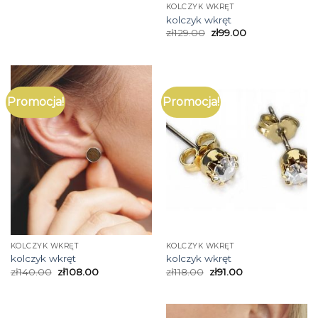
KOLCZYK WKRĘT
kolczyk wkręt
zł
129.00
zł
99.00
Promocja!
Promocja!
KOLCZYK WKRĘT
KOLCZYK WKRĘT
kolczyk wkręt
kolczyk wkręt
zł
140.00
zł
108.00
zł
118.00
zł
91.00