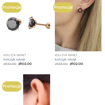
Promocja!
Promocja!
KOLCZYK WKRĘT
KOLCZYK WKRĘT
kolczyk wkręt
kolczyk wkręt
zł
133.00
zł
102.00
zł
133.00
zł
102.00
Promocja!