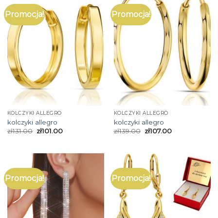
Promocja!
Promocja!
KOLCZYKI ALLEGRO
KOLCZYKI ALLEGRO
kolczyki allegro
kolczyki allegro
zł
131.00
zł
101.00
zł
139.00
zł
107.00
Promocja!
Promocja!