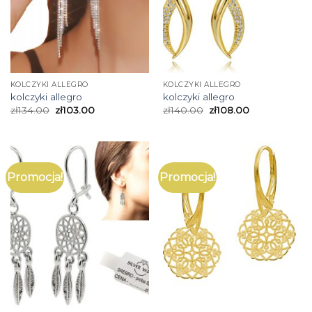
KOLCZYKI ALLEGRO
KOLCZYKI ALLEGRO
kolczyki allegro
kolczyki allegro
zł
134.00
zł
103.00
zł
140.00
zł
108.00
Promocja!
Promocja!