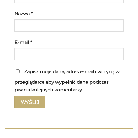
Nazwa
*
E-mail
*
Zapisz moje dane, adres e-mail i witrynę w
przeglądarce aby wypełnić dane podczas
pisania kolejnych komentarzy.