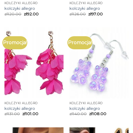
KOLCZYKI ALLEGRO
KOLCZYKI ALLEGRO
kolczyki allegro
kolczyki allegro
zł
120.00
zł
92.00
zł
126.00
zł
97.00
Promocja!
Promocja!
KOLCZYKI ALLEGRO
KOLCZYKI ALLEGRO
kolczyki allegro
kolczyki allegro
zł
131.00
zł
101.00
zł
140.00
zł
108.00