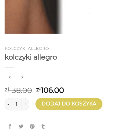
KOLCZYKI ALLEGRO
kolczyki allegro
138.00
106.00
zł
zł
ilość kolczyki allegro
DODAJ DO KOSZYKA