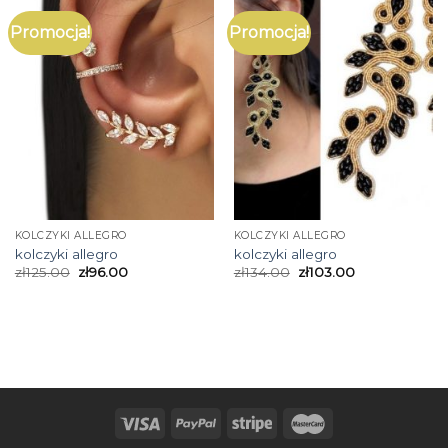
Promocja!
Promocja!
KOLCZYKI ALLEGRO
KOLCZYKI ALLEGRO
kolczyki allegro
kolczyki allegro
zł
125.00
zł
96.00
zł
134.00
zł
103.00