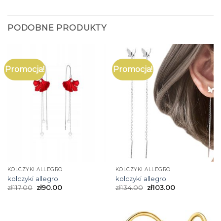
PODOBNE PRODUKTY
Promocja!
Promocja!
KOLCZYKI ALLEGRO
KOLCZYKI ALLEGRO
kolczyki allegro
kolczyki allegro
zł
117.00
zł
90.00
zł
134.00
zł
103.00