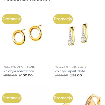
Promocja!
Promocja!
KOLCZYKI APART ZŁOTE
KOLCZYKI APART ZŁOTE
kolczyki apart złote
kolczyki apart złote
zł
130.00
zł
100.00
zł
120.00
zł
92.00
Promocja!
Promocja!