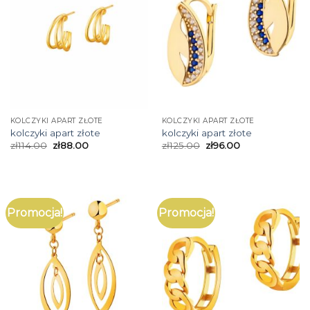
KOLCZYKI APART ZŁOTE
KOLCZYKI APART ZŁOTE
kolczyki apart złote
kolczyki apart złote
zł
114.00
zł
88.00
zł
125.00
zł
96.00
Promocja!
Promocja!