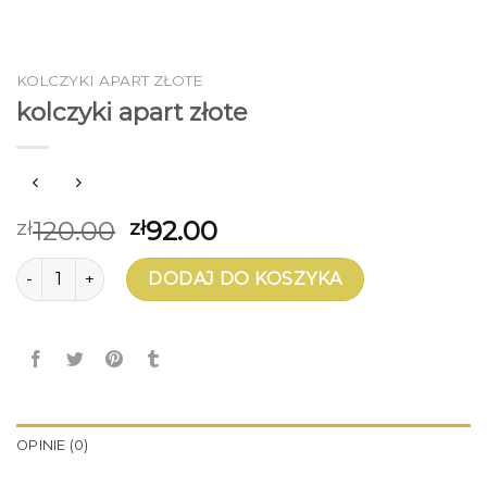
KOLCZYKI APART ZŁOTE
kolczyki apart złote
120.00
92.00
zł
zł
ilość kolczyki apart złote
DODAJ DO KOSZYKA
OPINIE (0)