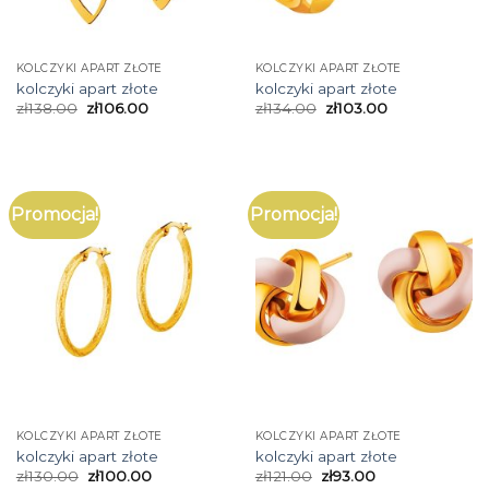
KOLCZYKI APART ZŁOTE
KOLCZYKI APART ZŁOTE
kolczyki apart złote
kolczyki apart złote
zł
138.00
zł
106.00
zł
134.00
zł
103.00
Promocja!
Promocja!
KOLCZYKI APART ZŁOTE
KOLCZYKI APART ZŁOTE
kolczyki apart złote
kolczyki apart złote
zł
130.00
zł
100.00
zł
121.00
zł
93.00