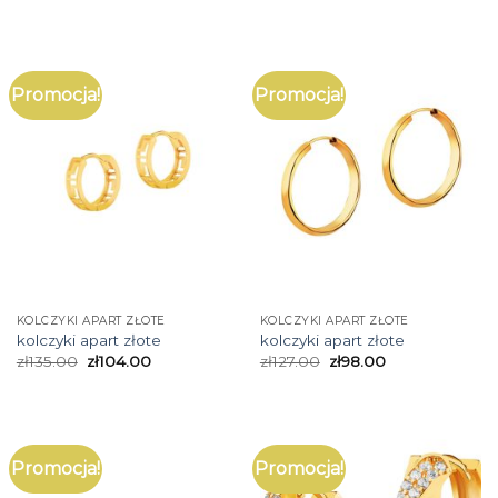
Promocja!
Promocja!
KOLCZYKI APART ZŁOTE
KOLCZYKI APART ZŁOTE
kolczyki apart złote
kolczyki apart złote
zł
135.00
zł
104.00
zł
127.00
zł
98.00
Promocja!
Promocja!