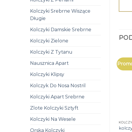
Kolczyki Srebrne Wiszące
Długie
Kolczyki Damskie Srebrne
PO
Kolczyki Zielone
Kolczyki Z Tytanu
Nausznica Apart
Promo
Kolczyki Klipsy
Kolczyk Do Nosa Nostril
Kolczyki Apart Srebrne
Zlote Kolczyki Sztyft
Kolczyki Na Wesele
KOLCZ
kolcz
Orska Kolczyki