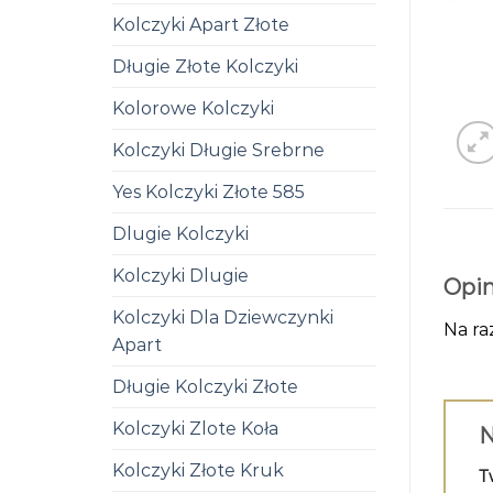
Kolczyki Apart Złote
Długie Złote Kolczyki
Kolorowe Kolczyki
Kolczyki Długie Srebrne
Yes Kolczyki Złote 585
Dlugie Kolczyki
Kolczyki Dlugie
Opin
Kolczyki Dla Dziewczynki
Na ra
Apart
Długie Kolczyki Złote
Kolczyki Zlote Koła
N
Kolczyki Złote Kruk
T