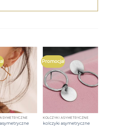
a!
Promocja!
 ASYMETRYCZNE
KOLCZYKI ASYMETRYCZNE
 asymetryczne
kolczyki asymetryczne