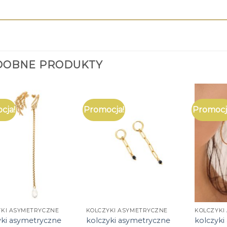
DOBNE PRODUKTY
cja!
Promocja!
Promocj
YKI ASYMETRYCZNE
KOLCZYKI ASYMETRYCZNE
KOLCZYKI
yki asymetryczne
kolczyki asymetryczne
kolczyki