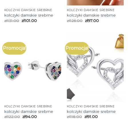
KOLCZYKI DAMSKIE SREBRNE
KOLCZYKI DAMSKIE SREBRNE
kolczyki damskie srebrne
kolczyki damskie srebrne
zł
131.00
zł
101.00
zł
126.00
zł
97.00
Promocja!
Promocja!
KOLCZYKI DAMSKIE SREBRNE
KOLCZYKI DAMSKIE SREBRNE
kolczyki damskie srebrne
kolczyki damskie srebrne
zł
122.00
zł
94.00
zł
118.00
zł
91.00