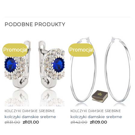
PODOBNE PRODUKTY
Promocja!
Promocja!
KOLCZYKI DAMSKIE SREBRNE
KOLCZYKI DAMSKIE SREBRNE
kolczyki damskie srebrne
kolczyki damskie srebrne
zł
131.00
zł
101.00
zł
142.00
zł
109.00