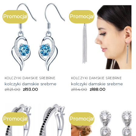
Promocja!
Promocja!
KOLCZYKI DAMSKIE SREBRNE
KOLCZYKI DAMSKIE SREBRNE
kolczyki damskie srebrne
kolczyki damskie srebrne
zł
121.00
zł
93.00
zł
114.00
zł
88.00
Promocja!
Promocja!