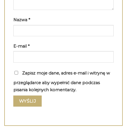
Nazwa
*
E-mail
*
Zapisz moje dane, adres e-mail i witrynę w
przeglądarce aby wypełnić dane podczas
pisania kolejnych komentarzy.