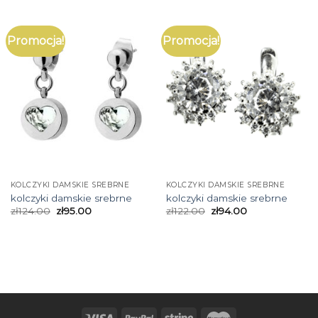
Promocja!
Promocja!
KOLCZYKI DAMSKIE SREBRNE
KOLCZYKI DAMSKIE SREBRNE
kolczyki damskie srebrne
kolczyki damskie srebrne
zł
124.00
zł
95.00
zł
122.00
zł
94.00