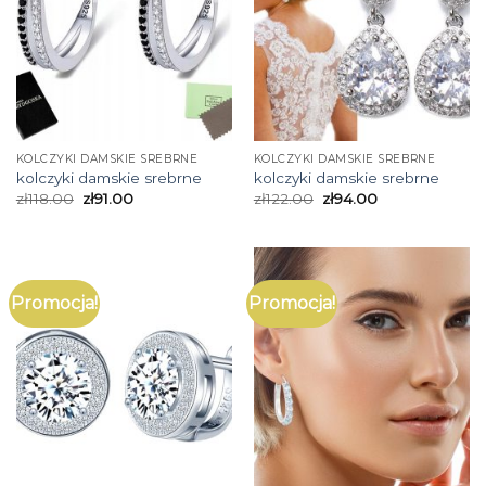
KOLCZYKI DAMSKIE SREBRNE
KOLCZYKI DAMSKIE SREBRNE
kolczyki damskie srebrne
kolczyki damskie srebrne
zł
118.00
zł
91.00
zł
122.00
zł
94.00
Promocja!
Promocja!