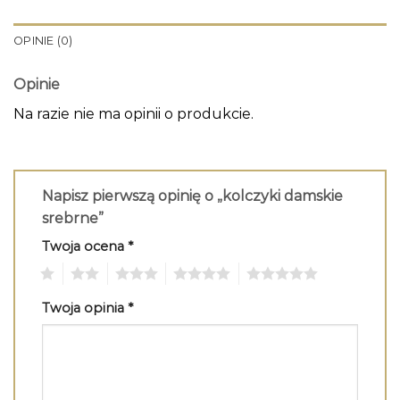
OPINIE (0)
Opinie
Na razie nie ma opinii o produkcie.
Napisz pierwszą opinię o „kolczyki damskie
srebrne”
Twoja ocena
*
1
2
3
4
5
Twoja opinia
*