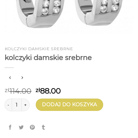
KOLCZYKI DAMSKIE SREBRNE
kolczyki damskie srebrne
114.00
88.00
zł
zł
ilość kolczyki damskie srebrne
DODAJ DO KOSZYKA