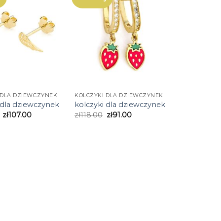
 DLA DZIEWCZYNEK
KOLCZYKI DLA DZIEWCZYNEK
 dla dziewczynek
kolczyki dla dziewczynek
zł
107.00
zł
118.00
zł
91.00