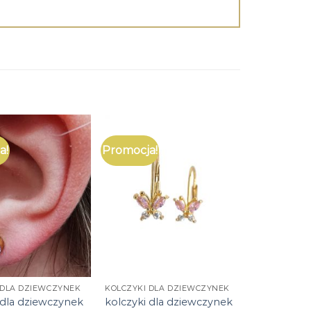
a!
Promocja!
 DLA DZIEWCZYNEK
KOLCZYKI DLA DZIEWCZYNEK
 dla dziewczynek
kolczyki dla dziewczynek