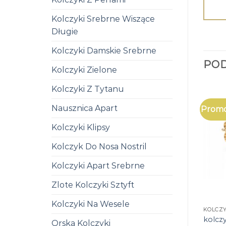
Kolczyki Srebrne Wiszące
Długie
Kolczyki Damskie Srebrne
PO
Kolczyki Zielone
Kolczyki Z Tytanu
Nausznica Apart
Promo
Kolczyki Klipsy
Kolczyk Do Nosa Nostril
Kolczyki Apart Srebrne
Zlote Kolczyki Sztyft
Kolczyki Na Wesele
KOLCZY
kolcz
Orska Kolczyki