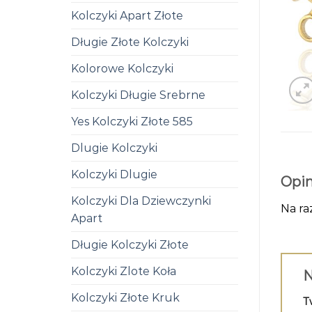
Kolczyki Apart Złote
Długie Złote Kolczyki
Kolorowe Kolczyki
Kolczyki Długie Srebrne
Yes Kolczyki Złote 585
Dlugie Kolczyki
Kolczyki Dlugie
Opin
Kolczyki Dla Dziewczynki
Na ra
Apart
Długie Kolczyki Złote
Kolczyki Zlote Koła
N
Kolczyki Złote Kruk
T