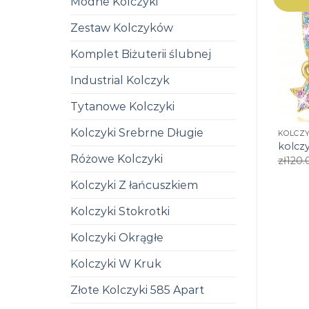
Modne Kolczyki
Zestaw Kolczyków
Komplet Biżuterii ślubnej
Industrial Kolczyk
Tytanowe Kolczyki
Kolczyki Srebrne Długie
KOLCZY
kolcz
Różowe Kolczyki
zł
120.
Kolczyki Z łańcuszkiem
Kolczyki Stokrotki
Kolczyki Okrągłe
Kolczyki W Kruk
Złote Kolczyki 585 Apart