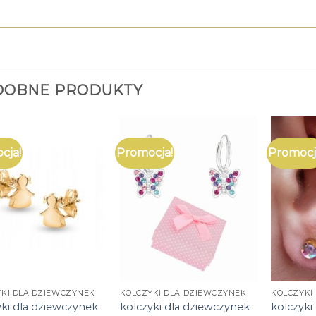
DOBNE PRODUKTY
cja!
Promocja!
Promocj
KI DLA DZIEWCZYNEK
KOLCZYKI DLA DZIEWCZYNEK
KOLCZYKI
yki dla dziewczynek
kolczyki dla dziewczynek
kolczyki