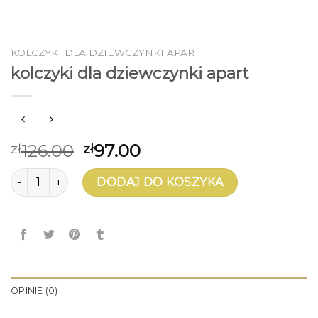
KOLCZYKI DLA DZIEWCZYNKI APART
kolczyki dla dziewczynki apart
126.00
97.00
zł
zł
ilość kolczyki dla dziewczynki apart
DODAJ DO KOSZYKA
OPINIE (0)