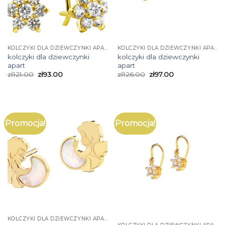
KOLCZYKI DLA DZIEWCZYNKI APART
KOLCZYKI DLA DZIEWCZYNKI APART
kolczyki dla dziewczynki
kolczyki dla dziewczynki
apart
apart
zł
121.00
zł
93.00
zł
126.00
zł
97.00
Promocja!
Promocja!
KOLCZYKI DLA DZIEWCZYNKI APART