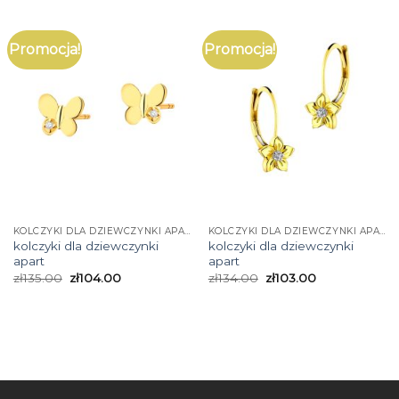
Promocja!
Promocja!
KOLCZYKI DLA DZIEWCZYNKI APART
KOLCZYKI DLA DZIEWCZYNKI APART
kolczyki dla dziewczynki
kolczyki dla dziewczynki
apart
apart
zł
135.00
zł
104.00
zł
134.00
zł
103.00