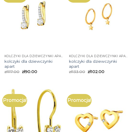
KOLCZYKI DLA DZIEWCZYNKI APART
KOLCZYKI DLA DZIEWCZYNKI APART
kolczyki dla dziewczynki
kolczyki dla dziewczynki
apart
apart
zł
117.00
zł
90.00
zł
133.00
zł
102.00
Promocja!
Promocja!