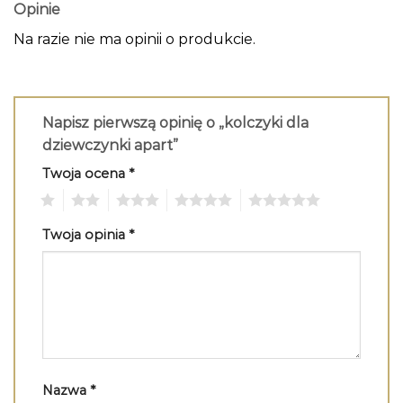
Opinie
Na razie nie ma opinii o produkcie.
Napisz pierwszą opinię o „kolczyki dla
dziewczynki apart”
Twoja ocena
*
1
2
3
4
5
Twoja opinia
*
Nazwa
*