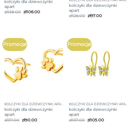
KOLCZYKI DLA DZIEWCZYNKI APART
kolczyki dla dziewczynki
kolczyki dla dziewczynki
apart
apart
zł
138.00
zł
106.00
zł
126.00
zł
97.00
Promocja!
Promocja!
KOLCZYKI DLA DZIEWCZYNKI APART
KOLCZYKI DLA DZIEWCZYNKI APART
kolczyki dla dziewczynki
kolczyki dla dziewczynki
apart
apart
zł
117.00
zł
90.00
zł
137.00
zł
105.00