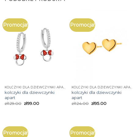
Promocja!
Promocja!
KOLCZYKI DLA DZIEWCZYNKI APART
KOLCZYKI DLA DZIEWCZYNKI APART
kolczyki dla dziewczynki
kolczyki dla dziewczynki
apart
apart
zł
129.00
zł
99.00
zł
124.00
zł
95.00
Promocja!
Promocja!