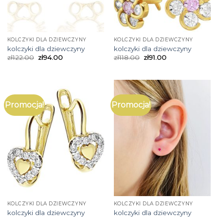
KOLCZYKI DLA DZIEWCZYNY
KOLCZYKI DLA DZIEWCZYNY
kolczyki dla dziewczyny
kolczyki dla dziewczyny
zł
122.00
zł
94.00
zł
118.00
zł
91.00
Promocja!
Promocja!
KOLCZYKI DLA DZIEWCZYNY
KOLCZYKI DLA DZIEWCZYNY
kolczyki dla dziewczyny
kolczyki dla dziewczyny