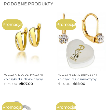
PODOBNE PRODUKTY
Promocja!
Promocja!
KOLCZYKI DLA DZIEWCZYNY
KOLCZYKI DLA DZIEWCZYNY
kolczyki dla dziewczyny
kolczyki dla dziewczyny
zł
139.00
zł
107.00
zł
114.00
zł
88.00
Promocja!
Promocja!