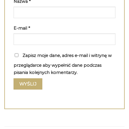
Nazwa
*
E-mail
*
Zapisz moje dane, adres e-mail i witrynę w
przeglądarce aby wypełnić dane podczas
pisania kolejnych komentarzy.