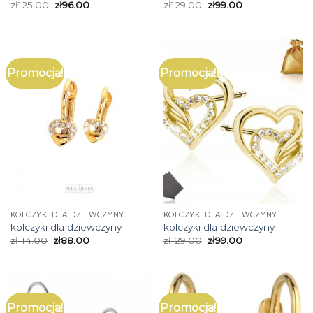
zł
125.00
zł
96.00
zł
129.00
zł
99.00
Promocja!
Promocja!
KOLCZYKI DLA DZIEWCZYNY
KOLCZYKI DLA DZIEWCZYNY
kolczyki dla dziewczyny
kolczyki dla dziewczyny
zł
114.00
zł
88.00
zł
129.00
zł
99.00
Promocja!
Promocja!