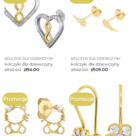
KOLCZYKI DLA DZIEWCZYNY
KOLCZYKI DLA DZIEWCZYNY
kolczyki dla dziewczyny
kolczyki dla dziewczyny
zł
122.00
zł
94.00
zł
142.00
zł
109.00
Promocja!
Promocja!