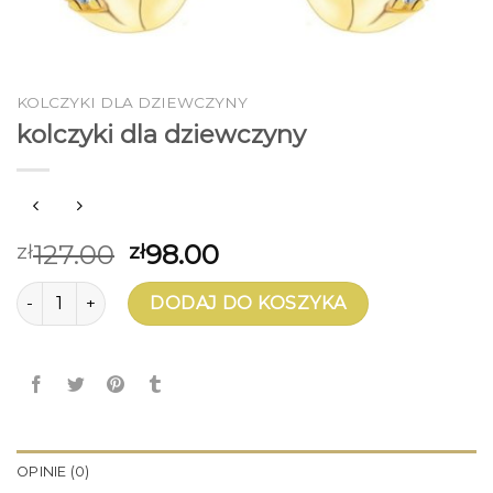
KOLCZYKI DLA DZIEWCZYNY
kolczyki dla dziewczyny
127.00
98.00
zł
zł
ilość kolczyki dla dziewczyny
DODAJ DO KOSZYKA
OPINIE (0)