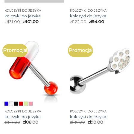
KOLCZYKI DO JEZYKA
KOLCZYKI DO JEZYKA
kolczyki do jezyka
kolczyki do jezyka
zł
131.00
zł
101.00
zł
122.00
zł
94.00
Promocja!
Promocja!
KOLCZYKI DO JEZYKA
KOLCZYKI DO JEZYKA
kolczyki do jezyka
kolczyki do jezyka
zł
114.00
zł
88.00
zł
117.00
zł
90.00