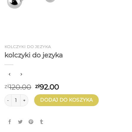
KOLCZYKI DO JEZYKA
kolczyki do jezyka
120.00
92.00
zł
zł
ilość kolczyki do jezyka
DODAJ DO KOSZYKA