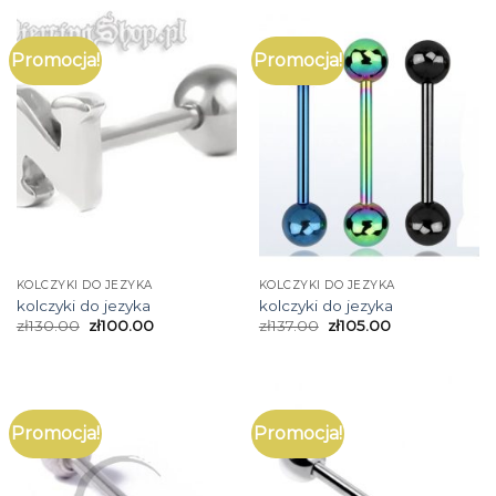
Promocja!
Promocja!
KOLCZYKI DO JEZYKA
KOLCZYKI DO JEZYKA
kolczyki do jezyka
kolczyki do jezyka
zł
130.00
zł
100.00
zł
137.00
zł
105.00
Promocja!
Promocja!