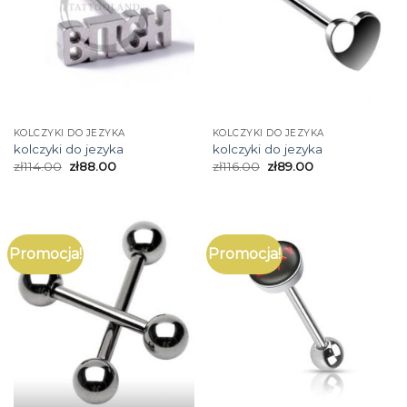
KOLCZYKI DO JEZYKA
KOLCZYKI DO JEZYKA
kolczyki do jezyka
kolczyki do jezyka
zł
114.00
zł
88.00
zł
116.00
zł
89.00
Promocja!
Promocja!