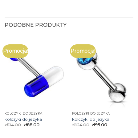
PODOBNE PRODUKTY
Promocja!
Promocja!
KOLCZYKI DO JEZYKA
KOLCZYKI DO JEZYKA
kolczyki do jezyka
kolczyki do jezyka
zł
114.00
zł
88.00
zł
124.00
zł
95.00