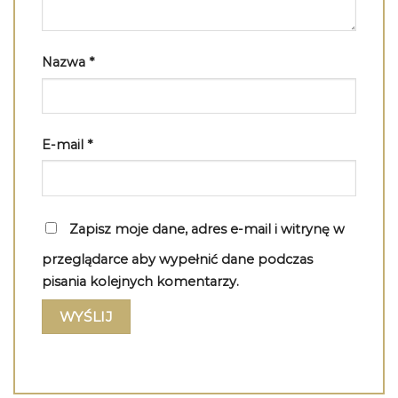
Nazwa
*
E-mail
*
Zapisz moje dane, adres e-mail i witrynę w
przeglądarce aby wypełnić dane podczas
pisania kolejnych komentarzy.