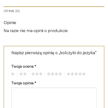
OPINIE (0)
Opinie
Na razie nie ma opinii o produkcie.
Napisz pierwszą opinię o „kolczyki do jezyka”
Twoja ocena
*
1
2
3
4
5
Twoja opinia
*