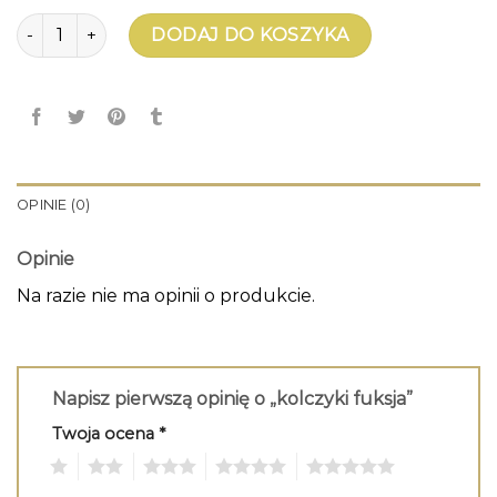
ilość kolczyki fuksja
DODAJ DO KOSZYKA
OPINIE (0)
Opinie
Na razie nie ma opinii o produkcie.
Napisz pierwszą opinię o „kolczyki fuksja”
Twoja ocena
*
1
2
3
4
5