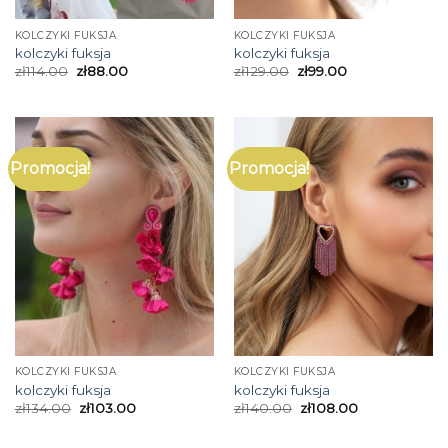
KOLCZYKI FUKSJA
KOLCZYKI FUKSJA
kolczyki fuksja
kolczyki fuksja
zł
114.00
zł
88.00
zł
129.00
zł
99.00
Promocja!
Promocja!
KOLCZYKI FUKSJA
KOLCZYKI FUKSJA
kolczyki fuksja
kolczyki fuksja
zł
134.00
zł
103.00
zł
140.00
zł
108.00