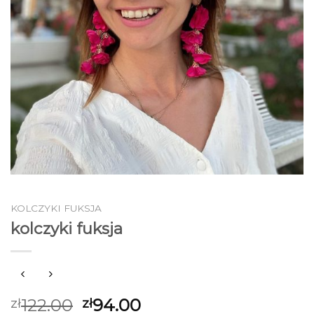
KOLCZYKI FUKSJA
kolczyki fuksja
122.00
94.00
zł
zł