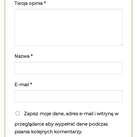
Twoja opinia
*
Nazwa
*
E-mail
*
Zapisz moje dane, adres e-mail i witrynę w
przeglądarce aby wypełnić dane podczas
pisania kolejnych komentarzy.