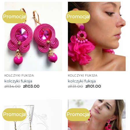
Promocja!
Promocja!
KOLCZYKI FUKSJA
KOLCZYKI FUKSJA
kolczyki fuksja
kolczyki fuksja
zł
134.00
zł
103.00
zł
131.00
zł
101.00
Promocja!
Promocja!