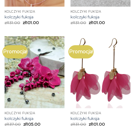
KOLCZYKI FUKSJA
KOLCZYKI FUKSJA
kolczyki fuksja
kolczyki fuksja
zł
131.00
zł
101.00
zł
131.00
zł
101.00
Promocja!
Promocja!
KOLCZYKI FUKSJA
KOLCZYKI FUKSJA
kolczyki fuksja
kolczyki fuksja
zł
137.00
zł
105.00
zł
131.00
zł
101.00