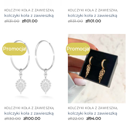
KOLCZYKI KOŁA Z ZAWIESZKĄ
KOLCZYKI KOŁA Z ZAWIESZKĄ
kolczyki koła z zawieszką
kolczyki koła z zawieszką
zł
131.00
zł
101.00
zł
131.00
zł
101.00
Promocja!
Promocja!
KOLCZYKI KOŁA Z ZAWIESZKĄ
KOLCZYKI KOŁA Z ZAWIESZKĄ
kolczyki koła z zawieszką
kolczyki koła z zawieszką
zł
130.00
zł
100.00
zł
122.00
zł
94.00