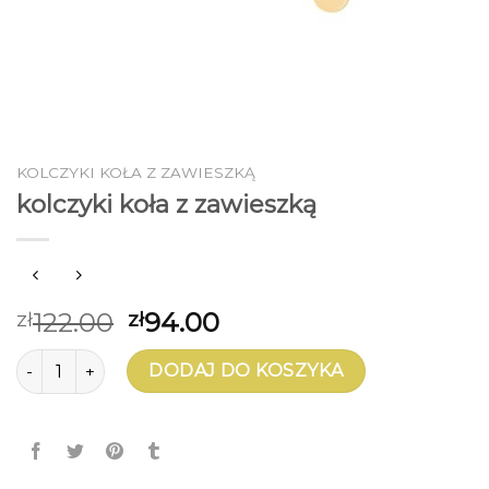
KOLCZYKI KOŁA Z ZAWIESZKĄ
kolczyki koła z zawieszką
122.00
94.00
zł
zł
ilość kolczyki koła z zawieszką
DODAJ DO KOSZYKA