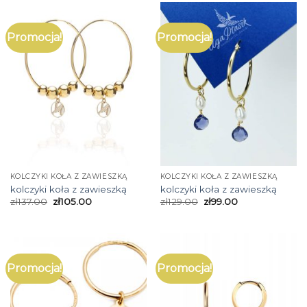
Promocja!
Promocja!
KOLCZYKI KOŁA Z ZAWIESZKĄ
KOLCZYKI KOŁA Z ZAWIESZKĄ
kolczyki koła z zawieszką
kolczyki koła z zawieszką
zł
137.00
zł
105.00
zł
129.00
zł
99.00
Promocja!
Promocja!