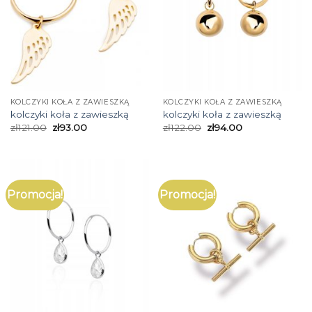
KOLCZYKI KOŁA Z ZAWIESZKĄ
KOLCZYKI KOŁA Z ZAWIESZKĄ
kolczyki koła z zawieszką
kolczyki koła z zawieszką
zł
121.00
zł
93.00
zł
122.00
zł
94.00
Promocja!
Promocja!