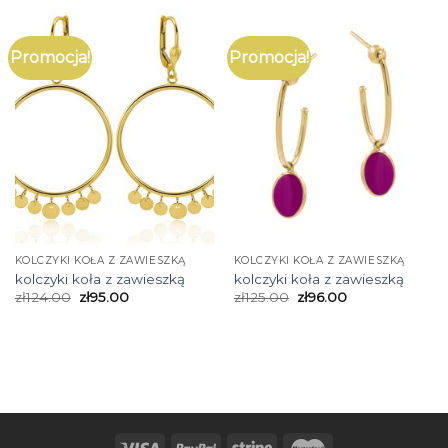
Promocja!
Promocja!
KOLCZYKI KOŁA Z ZAWIESZKĄ
KOLCZYKI KOŁA Z ZAWIESZKĄ
kolczyki koła z zawieszką
kolczyki koła z zawieszką
zł
124.00
zł
95.00
zł
125.00
zł
96.00