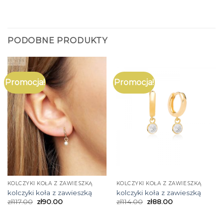
PODOBNE PRODUKTY
Promocja!
Promocja!
KOLCZYKI KOŁA Z ZAWIESZKĄ
KOLCZYKI KOŁA Z ZAWIESZKĄ
kolczyki koła z zawieszką
kolczyki koła z zawieszką
zł
117.00
zł
90.00
zł
114.00
zł
88.00