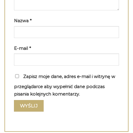
Nazwa
*
E-mail
*
Zapisz moje dane, adres e-mail i witrynę w
przeglądarce aby wypełnić dane podczas
pisania kolejnych komentarzy.