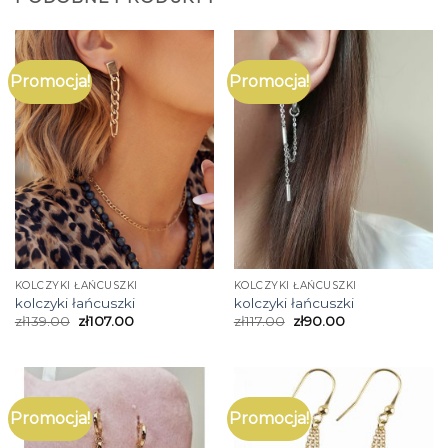
Promocja!
Promocja!
KOLCZYKI ŁAŃCUSZKI
KOLCZYKI ŁAŃCUSZKI
kolczyki łańcuszki
kolczyki łańcuszki
zł
139.00
zł
107.00
zł
117.00
zł
90.00
Promocja!
Promocja!