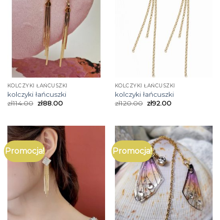
KOLCZYKI ŁAŃCUSZKI
KOLCZYKI ŁAŃCUSZKI
kolczyki łańcuszki
kolczyki łańcuszki
zł
114.00
zł
88.00
zł
120.00
zł
92.00
Promocja!
Promocja!