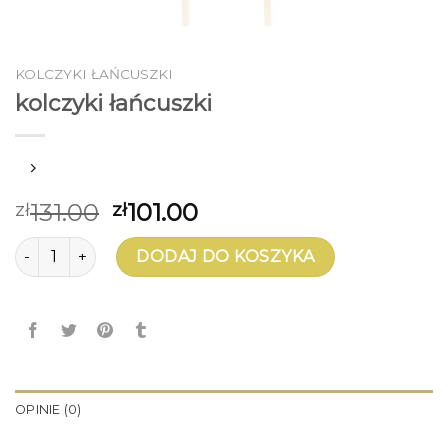
KOLCZYKI ŁAŃCUSZKI
kolczyki łańcuszki
131.00
101.00
zł
zł
ilość kolczyki łańcuszki
DODAJ DO KOSZYKA
OPINIE (0)