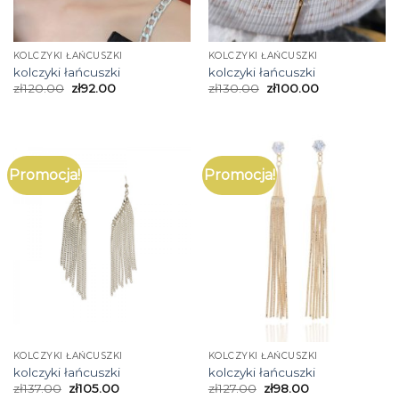
KOLCZYKI ŁAŃCUSZKI
KOLCZYKI ŁAŃCUSZKI
kolczyki łańcuszki
kolczyki łańcuszki
zł
120.00
zł
92.00
zł
130.00
zł
100.00
Promocja!
Promocja!
KOLCZYKI ŁAŃCUSZKI
KOLCZYKI ŁAŃCUSZKI
kolczyki łańcuszki
kolczyki łańcuszki
zł
137.00
zł
105.00
zł
127.00
zł
98.00