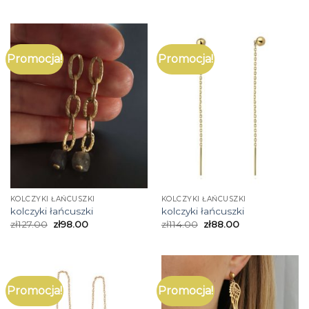
Promocja!
Promocja!
KOLCZYKI ŁAŃCUSZKI
KOLCZYKI ŁAŃCUSZKI
kolczyki łańcuszki
kolczyki łańcuszki
zł
127.00
zł
98.00
zł
114.00
zł
88.00
Promocja!
Promocja!