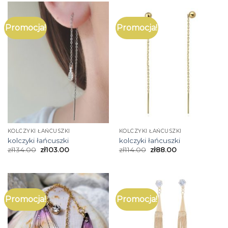
Promocja!
Promocja!
KOLCZYKI ŁAŃCUSZKI
KOLCZYKI ŁAŃCUSZKI
kolczyki łańcuszki
kolczyki łańcuszki
zł
134.00
zł
103.00
zł
114.00
zł
88.00
Promocja!
Promocja!