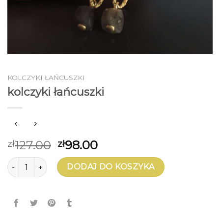
KOLCZYKI ŁAŃCUSZKI
kolczyki łańcuszki
127.00
98.00
zł
zł
ilość kolczyki łańcuszki
DODAJ DO KOSZYKA