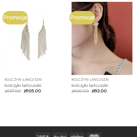
Promocja!
Promocja!
KOLCZYKI ŁAŃCUSZKI
KOLCZYKI ŁAŃCUSZKI
kolczyki łańcuszki
kolczyki łańcuszki
zł
137.00
zł
105.00
zł
120.00
zł
92.00