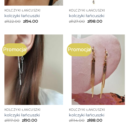
KOLCZYKI ŁAŃCUSZKI
KOLCZYKI ŁAŃCUSZKI
kolczyki łańcuszki
kolczyki łańcuszki
zł
122.00
zł
94.00
zł
127.00
zł
98.00
Promocja!
Promocja!
KOLCZYKI ŁAŃCUSZKI
KOLCZYKI ŁAŃCUSZKI
kolczyki łańcuszki
kolczyki łańcuszki
zł
117.00
zł
90.00
zł
114.00
zł
88.00