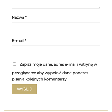
Nazwa
*
E-mail
*
Zapisz moje dane, adres e-mail i witrynę w
przeglądarce aby wypełnić dane podczas
pisania kolejnych komentarzy.