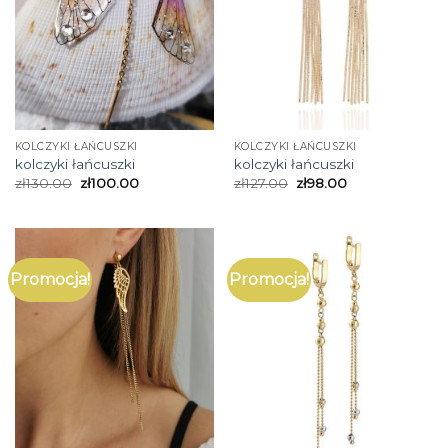
KOLCZYKI ŁAŃCUSZKI
KOLCZYKI ŁAŃCUSZKI
kolczyki łańcuszki
kolczyki łańcuszki
zł
130.00
zł
100.00
zł
127.00
zł
98.00
Promocja!
Promocja!