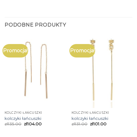
PODOBNE PRODUKTY
Promocja!
Promocja!
KOLCZYKI ŁAŃCUSZKI
KOLCZYKI ŁAŃCUSZKI
kolczyki łańcuszki
kolczyki łańcuszki
zł
135.00
zł
104.00
zł
131.00
zł
101.00