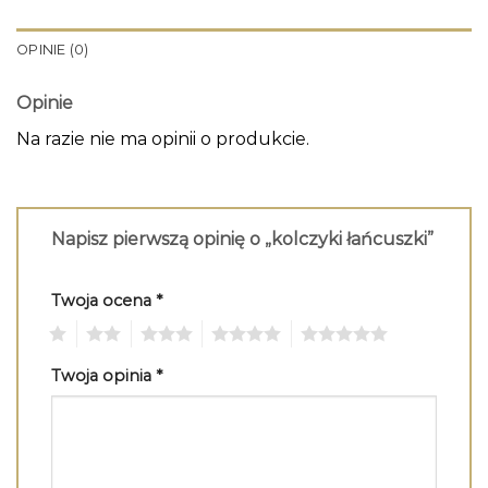
OPINIE (0)
Opinie
Na razie nie ma opinii o produkcie.
Napisz pierwszą opinię o „kolczyki łańcuszki”
Twoja ocena
*
1
2
3
4
5
Twoja opinia
*