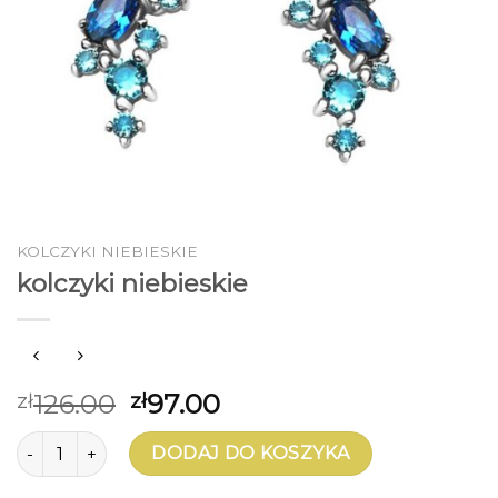
KOLCZYKI NIEBIESKIE
kolczyki niebieskie
126.00
97.00
zł
zł
ilość kolczyki niebieskie
DODAJ DO KOSZYKA