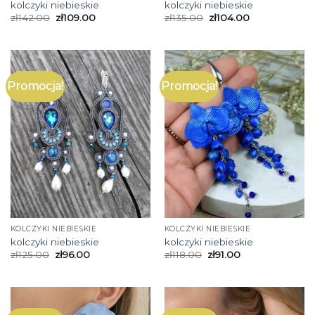
kolczyki niebieskie
kolczyki niebieskie
zł
142.00
zł
109.00
zł
135.00
zł
104.00
Promocja!
Promocja!
KOLCZYKI NIEBIESKIE
KOLCZYKI NIEBIESKIE
kolczyki niebieskie
kolczyki niebieskie
zł
125.00
zł
96.00
zł
118.00
zł
91.00