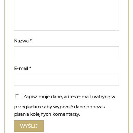
Nazwa
*
E-mail
*
Zapisz moje dane, adres e-mail i witrynę w
przeglądarce aby wypełnić dane podczas
pisania kolejnych komentarzy.