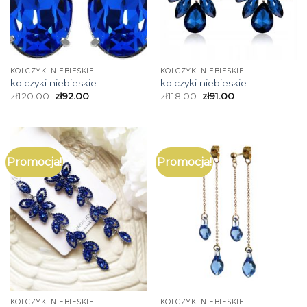
KOLCZYKI NIEBIESKIE
KOLCZYKI NIEBIESKIE
kolczyki niebieskie
kolczyki niebieskie
zł
120.00
zł
92.00
zł
118.00
zł
91.00
Promocja!
Promocja!
KOLCZYKI NIEBIESKIE
KOLCZYKI NIEBIESKIE