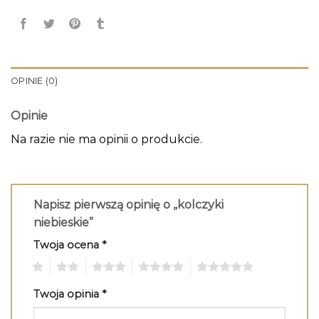
OPINIE (0)
Opinie
Na razie nie ma opinii o produkcie.
Napisz pierwszą opinię o „kolczyki
niebieskie”
Twoja ocena
*
1
2
3
4
5
Twoja opinia
*