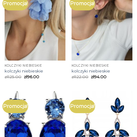
Promocja!
Promocja!
KOLCZYKI NIEBIESKIE
KOLCZYKI NIEBIESKIE
kolczyki niebieskie
kolczyki niebieskie
zł
125.00
zł
96.00
zł
122.00
zł
94.00
Promocja!
Promocja!