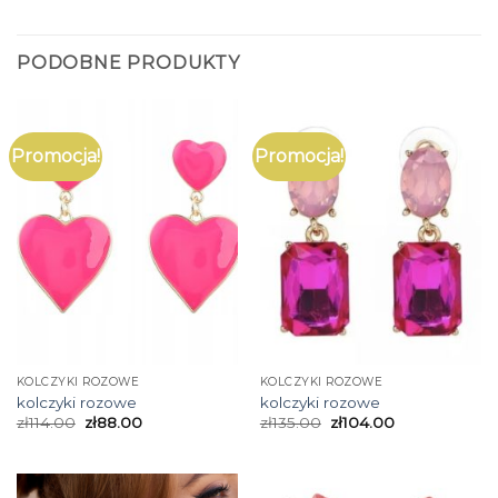
PODOBNE PRODUKTY
Promocja!
Promocja!
KOLCZYKI ROZOWE
KOLCZYKI ROZOWE
kolczyki rozowe
kolczyki rozowe
zł
114.00
zł
88.00
zł
135.00
zł
104.00