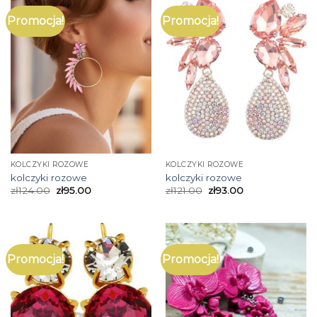
Promocja!
Promocja!
KOLCZYKI ROZOWE
KOLCZYKI ROZOWE
kolczyki rozowe
kolczyki rozowe
zł
124.00
zł
95.00
zł
121.00
zł
93.00
Promocja!
Promocja!