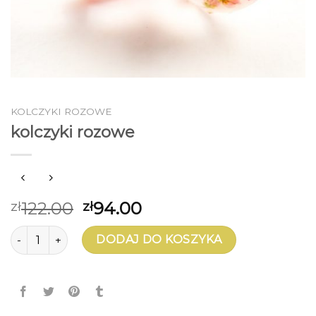
KOLCZYKI ROZOWE
kolczyki rozowe
122.00
94.00
zł
zł
ilość kolczyki rozowe
DODAJ DO KOSZYKA