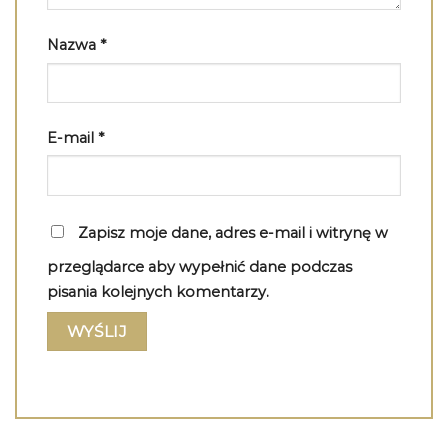
Nazwa
*
E-mail
*
Zapisz moje dane, adres e-mail i witrynę w
przeglądarce aby wypełnić dane podczas
pisania kolejnych komentarzy.