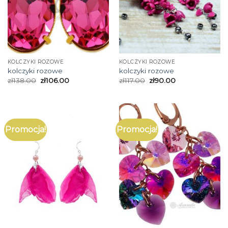
KOLCZYKI ROZOWE
KOLCZYKI ROZOWE
kolczyki rozowe
kolczyki rozowe
zł
138.00
zł
106.00
zł
117.00
zł
90.00
Promocja!
Promocja!