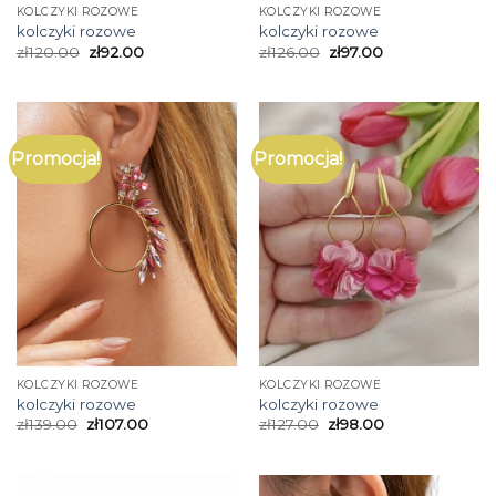
KOLCZYKI ROZOWE
KOLCZYKI ROZOWE
kolczyki rozowe
kolczyki rozowe
zł
120.00
zł
92.00
zł
126.00
zł
97.00
Promocja!
Promocja!
KOLCZYKI ROZOWE
KOLCZYKI ROZOWE
kolczyki rozowe
kolczyki rozowe
zł
139.00
zł
107.00
zł
127.00
zł
98.00