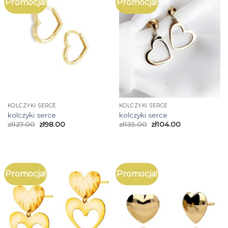
Promocja!
Promocja!
KOLCZYKI SERCE
KOLCZYKI SERCE
kolczyki serce
kolczyki serce
zł
127.00
zł
98.00
zł
135.00
zł
104.00
Promocja!
Promocja!