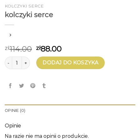
KOLCZYKI SERCE
kolczyki serce
114.00
88.00
zł
zł
ilość kolczyki serce
DODAJ DO KOSZYKA
OPINIE (0)
Opinie
Na razie nie ma opinii o produkcie.