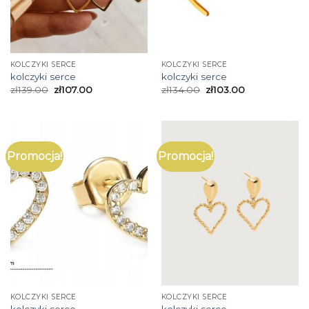
KOLCZYKI SERCE
KOLCZYKI SERCE
kolczyki serce
kolczyki serce
zł
139.00
zł
107.00
zł
134.00
zł
103.00
Promocja!
Promocja!
KOLCZYKI SERCE
KOLCZYKI SERCE
kolczyki serce
kolczyki serce