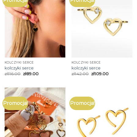
Promocja!
Promocja!
KOLCZYKI SERCE
KOLCZYKI SERCE
kolczyki serce
kolczyki serce
zł
116.00
zł
89.00
zł
142.00
zł
109.00
Promocja!
Promocja!