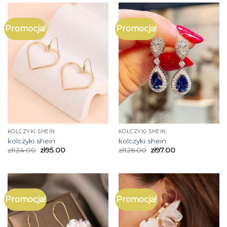
Promocja!
Promocja!
KOLCZYKI SHEIN
KOLCZYKI SHEIN
kolczyki shein
kolczyki shein
zł
124.00
zł
95.00
zł
126.00
zł
97.00
Promocja!
Promocja!