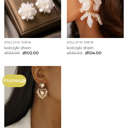
KOLCZYKI SHEIN
KOLCZYKI SHEIN
kolczyki shein
kolczyki shein
zł
133.00
zł
102.00
zł
135.00
zł
104.00
Promocja!