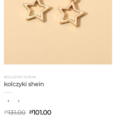
KOLCZYKI SHEIN
kolczyki shein
131.00
101.00
zł
zł