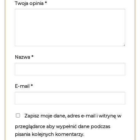
Twoja opinia
*
Nazwa
*
E-mail
*
Zapisz moje dane, adres e-mail i witrynę w
przeglądarce aby wypełnić dane podczas
pisania kolejnych komentarzy.