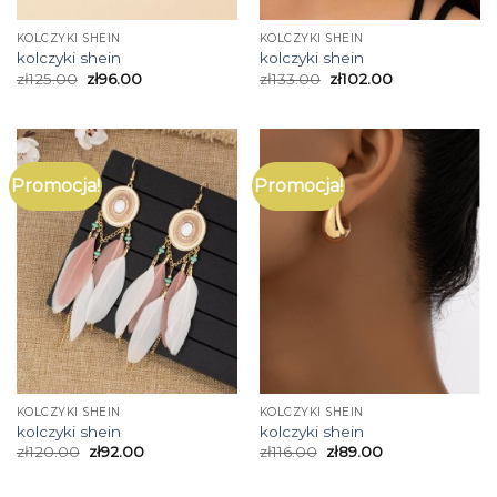
KOLCZYKI SHEIN
KOLCZYKI SHEIN
kolczyki shein
kolczyki shein
zł
125.00
zł
96.00
zł
133.00
zł
102.00
Promocja!
Promocja!
KOLCZYKI SHEIN
KOLCZYKI SHEIN
kolczyki shein
kolczyki shein
zł
120.00
zł
92.00
zł
116.00
zł
89.00