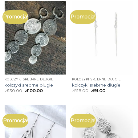
Promocja!
Promocja!
KOLCZYKI SREBRNE DŁUGIE
KOLCZYKI SREBRNE DŁUGIE
kolczyki srebrne długie
kolczyki srebrne długie
zł
130.00
zł
100.00
zł
118.00
zł
91.00
Promocja!
Promocja!