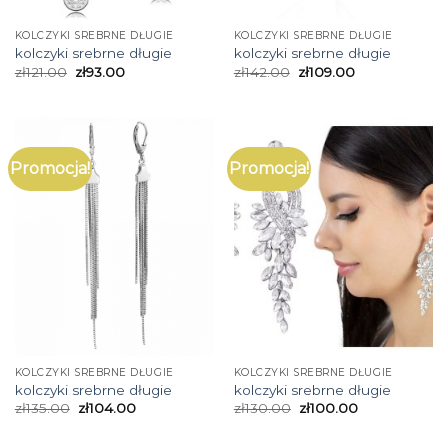
KOLCZYKI SREBRNE DŁUGIE
KOLCZYKI SREBRNE DŁUGIE
kolczyki srebrne długie
kolczyki srebrne długie
zł
121.00
zł
93.00
zł
142.00
zł
109.00
Promocja!
Promocja!
KOLCZYKI SREBRNE DŁUGIE
KOLCZYKI SREBRNE DŁUGIE
kolczyki srebrne długie
kolczyki srebrne długie
zł
135.00
zł
104.00
zł
130.00
zł
100.00