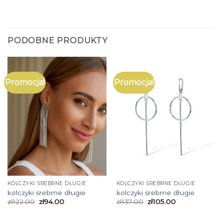
PODOBNE PRODUKTY
Promocja!
Promocja!
KOLCZYKI SREBRNE DŁUGIE
KOLCZYKI SREBRNE DŁUGIE
kolczyki srebrne długie
kolczyki srebrne długie
zł
122.00
zł
94.00
zł
137.00
zł
105.00