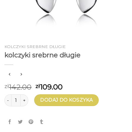
KOLCZYKI SREBRNE DŁUGIE
kolczyki srebrne długie
142.00
109.00
zł
zł
ilość kolczyki srebrne długie
DODAJ DO KOSZYKA