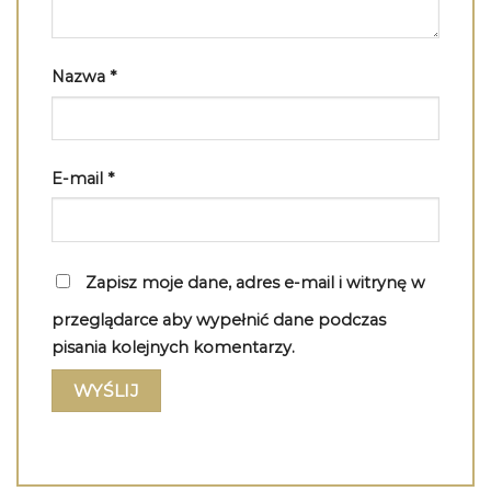
Nazwa
*
E-mail
*
Zapisz moje dane, adres e-mail i witrynę w
przeglądarce aby wypełnić dane podczas
pisania kolejnych komentarzy.