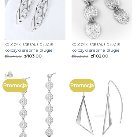
KOLCZYKI SREBRNE DŁUGIE
KOLCZYKI SREBRNE DŁUGIE
kolczyki srebrne długie
kolczyki srebrne długie
zł
134.00
zł
103.00
zł
133.00
zł
102.00
Promocja!
Promocja!