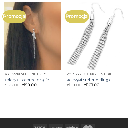
Promocja!
Promocja!
KOLCZYKI SREBRNE DŁUGIE
KOLCZYKI SREBRNE DŁUGIE
kolczyki srebrne długie
kolczyki srebrne długie
zł
127.00
zł
98.00
zł
131.00
zł
101.00