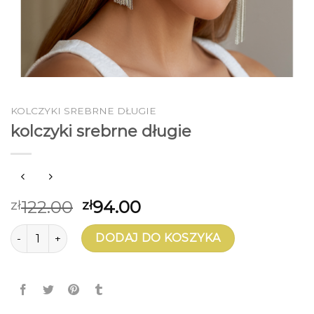
KOLCZYKI SREBRNE DŁUGIE
kolczyki srebrne długie
122.00
94.00
zł
zł
ilość kolczyki srebrne długie
DODAJ DO KOSZYKA