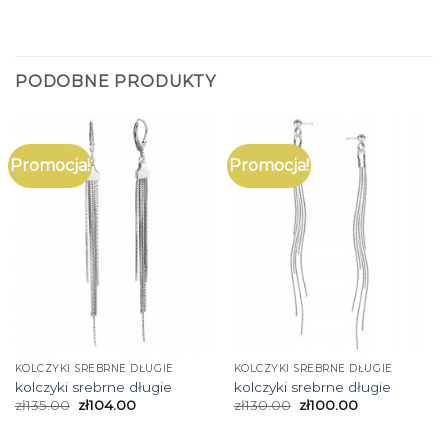
PODOBNE PRODUKTY
Promocja!
Promocja!
KOLCZYKI SREBRNE DŁUGIE
KOLCZYKI SREBRNE DŁUGIE
kolczyki srebrne długie
kolczyki srebrne długie
zł
135.00
zł
104.00
zł
130.00
zł
100.00