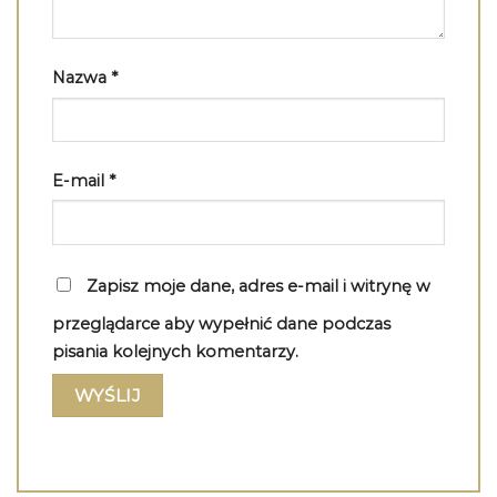
Nazwa
*
E-mail
*
Zapisz moje dane, adres e-mail i witrynę w
przeglądarce aby wypełnić dane podczas
pisania kolejnych komentarzy.