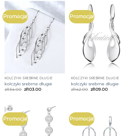
Promocja!
Promocja!
KOLCZYKI SREBRNE DŁUGIE
KOLCZYKI SREBRNE DŁUGIE
kolczyki srebrne długie
kolczyki srebrne długie
zł
134.00
zł
103.00
zł
142.00
zł
109.00
Promocja!
Promocja!