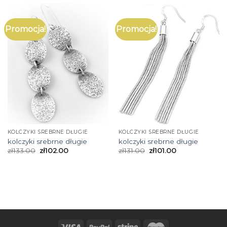
Promocja!
Promocja!
KOLCZYKI SREBRNE DŁUGIE
KOLCZYKI SREBRNE DŁUGIE
kolczyki srebrne długie
kolczyki srebrne długie
zł
133.00
zł
102.00
zł
131.00
zł
101.00