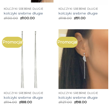
KOLCZYKI SREBRNE DŁUGIE
KOLCZYKI SREBRNE DŁUGIE
kolczyki srebrne długie
kolczyki srebrne długie
zł
130.00
zł
100.00
zł
118.00
zł
91.00
Promocja!
Promocja!
KOLCZYKI SREBRNE DŁUGIE
KOLCZYKI SREBRNE DŁUGIE
kolczyki srebrne długie
kolczyki srebrne długie
zł
114.00
zł
88.00
zł
127.00
zł
98.00