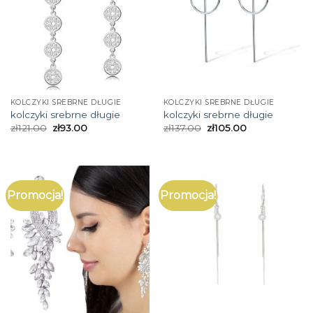
KOLCZYKI SREBRNE DŁUGIE
KOLCZYKI SREBRNE DŁUGIE
kolczyki srebrne długie
kolczyki srebrne długie
zł
121.00
zł
93.00
zł
137.00
zł
105.00
Promocja!
Promocja!