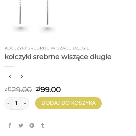
KOLCZYKI SREBRNE WISZĄCE DŁUGIE
kolczyki srebrne wiszące długie
129.00
99.00
zł
zł
ilość kolczyki srebrne wiszące długie
DODAJ DO KOSZYKA