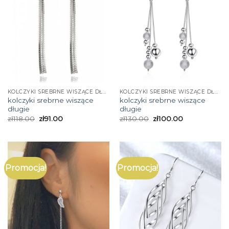
KOLCZYKI SREBRNE WISZĄCE DŁUGIE
KOLCZYKI SREBRNE WISZĄCE DŁUGIE
kolczyki srebrne wiszące
kolczyki srebrne wiszące
długie
długie
zł
118.00
zł
91.00
zł
130.00
zł
100.00
Promocja!
Promocja!