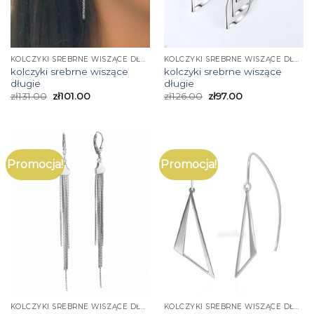
KOLCZYKI SREBRNE WISZĄCE DŁUGIE
KOLCZYKI SREBRNE WISZĄCE DŁUGIE
kolczyki srebrne wiszące
kolczyki srebrne wiszące
długie
długie
zł
131.00
zł
101.00
zł
126.00
zł
97.00
Promocja!
Promocja!
KOLCZYKI SREBRNE WISZĄCE DŁUGIE
KOLCZYKI SREBRNE WISZĄCE DŁUGIE