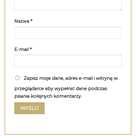
Nazwa
*
E-mail
*
Zapisz moje dane, adres e-mail i witrynę w
przeglądarce aby wypełnić dane podczas
pisania kolejnych komentarzy.