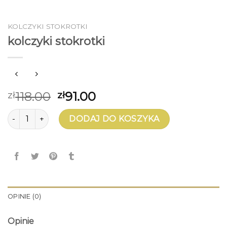
KOLCZYKI STOKROTKI
kolczyki stokrotki
118.00
91.00
zł
zł
ilość kolczyki stokrotki
DODAJ DO KOSZYKA
OPINIE (0)
Opinie