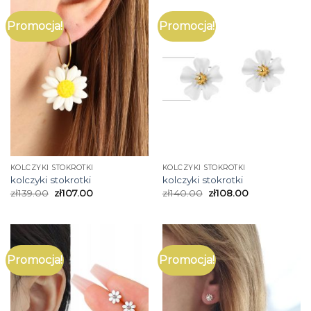
Promocja!
Promocja!
KOLCZYKI STOKROTKI
KOLCZYKI STOKROTKI
kolczyki stokrotki
kolczyki stokrotki
zł
139.00
zł
107.00
zł
140.00
zł
108.00
Promocja!
Promocja!