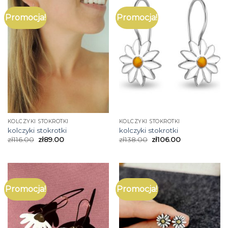
Promocja!
Promocja!
KOLCZYKI STOKROTKI
KOLCZYKI STOKROTKI
kolczyki stokrotki
kolczyki stokrotki
zł
116.00
zł
89.00
zł
138.00
zł
106.00
Promocja!
Promocja!