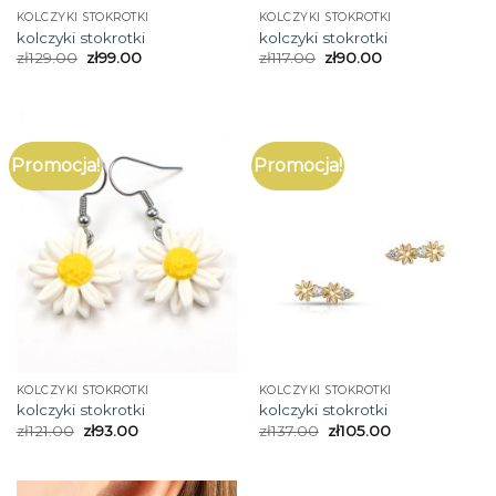
KOLCZYKI STOKROTKI
KOLCZYKI STOKROTKI
kolczyki stokrotki
kolczyki stokrotki
zł
129.00
zł
99.00
zł
117.00
zł
90.00
Promocja!
Promocja!
KOLCZYKI STOKROTKI
KOLCZYKI STOKROTKI
kolczyki stokrotki
kolczyki stokrotki
zł
121.00
zł
93.00
zł
137.00
zł
105.00