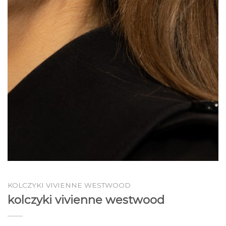
KOLCZYKI VIVIENNE WESTWOOD
kolczyki vivienne westwood