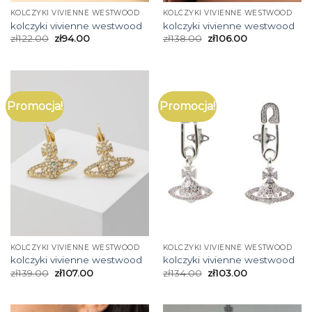
KOLCZYKI VIVIENNE WESTWOOD
KOLCZYKI VIVIENNE WESTWOOD
kolczyki vivienne westwood
kolczyki vivienne westwood
zł
122.00
zł
94.00
zł
138.00
zł
106.00
Promocja!
Promocja!
KOLCZYKI VIVIENNE WESTWOOD
KOLCZYKI VIVIENNE WESTWOOD
kolczyki vivienne westwood
kolczyki vivienne westwood
zł
139.00
zł
107.00
zł
134.00
zł
103.00