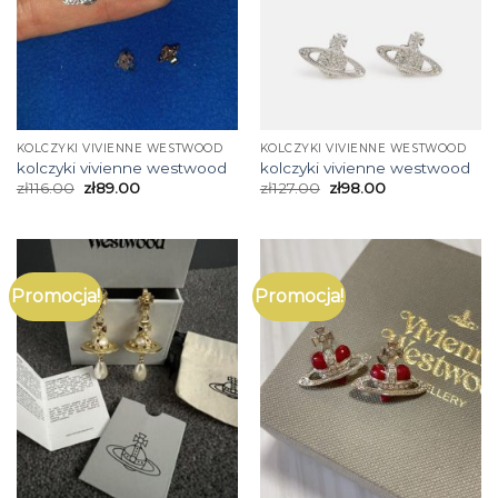
KOLCZYKI VIVIENNE WESTWOOD
KOLCZYKI VIVIENNE WESTWOOD
kolczyki vivienne westwood
kolczyki vivienne westwood
zł
116.00
zł
89.00
zł
127.00
zł
98.00
Promocja!
Promocja!