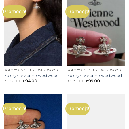
Promocja!
Promocja!
KOLCZYKI VIVIENNE WESTWOOD
KOLCZYKI VIVIENNE WESTWOOD
kolczyki vivienne westwood
kolczyki vivienne westwood
zł
122.00
zł
94.00
zł
129.00
zł
99.00
Promocja!
Promocja!