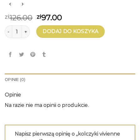
126.00
97.00
zł
zł
ilość kolczyki vivienne westwood
DODAJ DO KOSZYKA
OPINIE (0)
Opinie
Na razie nie ma opinii o produkcie.
Napisz pierwszą opinię o „kolczyki vivienne