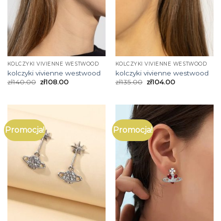
KOLCZYKI VIVIENNE WESTWOOD
KOLCZYKI VIVIENNE WESTWOOD
kolczyki vivienne westwood
kolczyki vivienne westwood
zł
140.00
zł
108.00
zł
135.00
zł
104.00
Promocja!
Promocja!