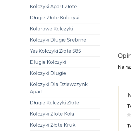
Kolczyki Apart Złote
Długie Złote Kolczyki
Kolorowe Kolczyki
Kolczyki Długie Srebrne
Yes Kolczyki Złote 585
Opin
Dlugie Kolczyki
Na ra
Kolczyki Dlugie
Kolczyki Dla Dziewczynki
Apart
N
Długie Kolczyki Złote
T
Kolczyki Zlote Koła
1
Kolczyki Złote Kruk
T