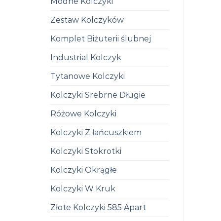
Modne Kolczyki
Zestaw Kolczyków
Komplet Biżuterii ślubnej
Industrial Kolczyk
Tytanowe Kolczyki
Kolczyki Srebrne Długie
Różowe Kolczyki
Kolczyki Z łańcuszkiem
Kolczyki Stokrotki
Kolczyki Okrągłe
Kolczyki W Kruk
Złote Kolczyki 585 Apart