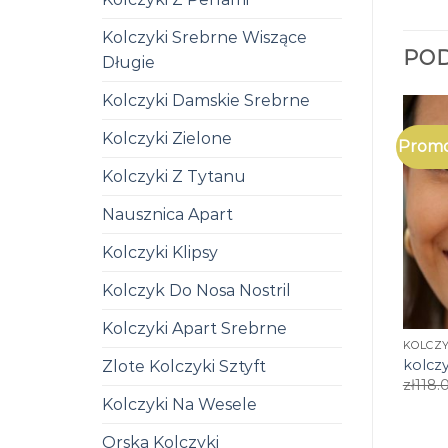
Kolczyki Srebrne Wiszące
PO
Długie
Kolczyki Damskie Srebrne
Kolczyki Zielone
Promo
Kolczyki Z Tytanu
Nausznica Apart
Kolczyki Klipsy
Kolczyk Do Nosa Nostril
Kolczyki Apart Srebrne
KOLCZY
kolczy
Zlote Kolczyki Sztyft
zł
118.
Kolczyki Na Wesele
Orska Kolczyki