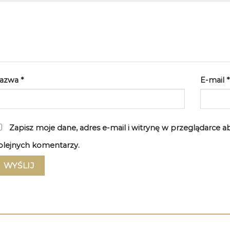
azwa
*
E-mail
*
Zapisz moje dane, adres e-mail i witrynę w przeglądarce 
olejnych komentarzy.