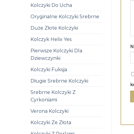
Kolczyki Do Ucha
Oryginalne Kolczyki Srebrne
Duże Złote Kolczyki
Kolczyk Helix Yes
N
Pierwsze Kolczyki Dla
Dziewczynki
Kolczyki Fuksja
Długie Srebrne Kolczyki
k
Srebrne Kolczyki Z
Cyrkoniami
Verona Kolczyki
Kolczyki Ze Złota
Kolczyki Z Perlami