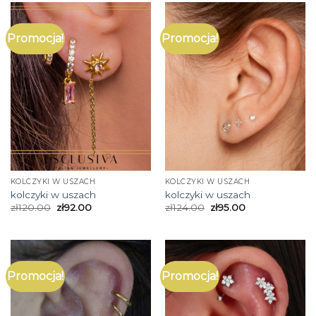
Promocja!
Promocja!
KOLCZYKI W USZACH
KOLCZYKI W USZACH
kolczyki w uszach
kolczyki w uszach
zł
120.00
zł
92.00
zł
124.00
zł
95.00
Promocja!
Promocja!