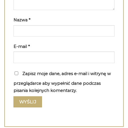
Nazwa
*
E-mail
*
Zapisz moje dane, adres e-mail i witrynę w
przeglądarce aby wypełnić dane podczas
pisania kolejnych komentarzy.