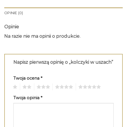
OPINIE (0)
Opinie
Na razie nie ma opinii o produkcie.
Napisz pierwszą opinię o „kolczyki w uszach”
Twoja ocena
*
1
2
3
4
5
Twoja opinia
*