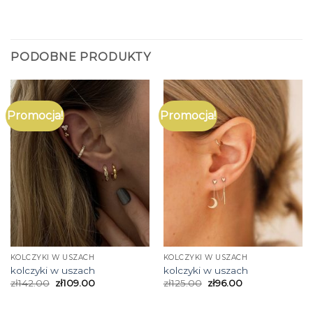
PODOBNE PRODUKTY
Promocja!
Promocja!
KOLCZYKI W USZACH
KOLCZYKI W USZACH
kolczyki w uszach
kolczyki w uszach
zł
142.00
zł
109.00
zł
125.00
zł
96.00