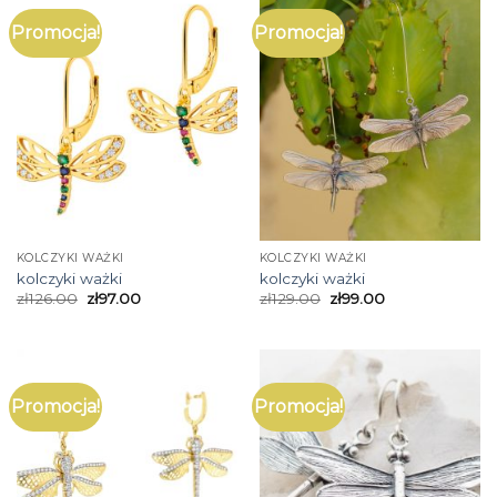
Promocja!
Promocja!
KOLCZYKI WAŻKI
KOLCZYKI WAŻKI
kolczyki ważki
kolczyki ważki
zł
126.00
zł
97.00
zł
129.00
zł
99.00
Promocja!
Promocja!