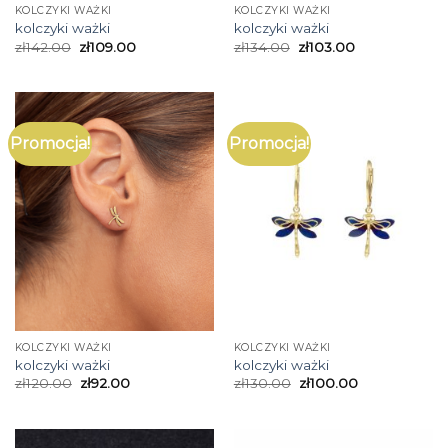
KOLCZYKI WAŻKI
KOLCZYKI WAŻKI
kolczyki ważki
kolczyki ważki
zł
142.00
zł
109.00
zł
134.00
zł
103.00
Promocja!
Promocja!
KOLCZYKI WAŻKI
KOLCZYKI WAŻKI
kolczyki ważki
kolczyki ważki
zł
120.00
zł
92.00
zł
130.00
zł
100.00