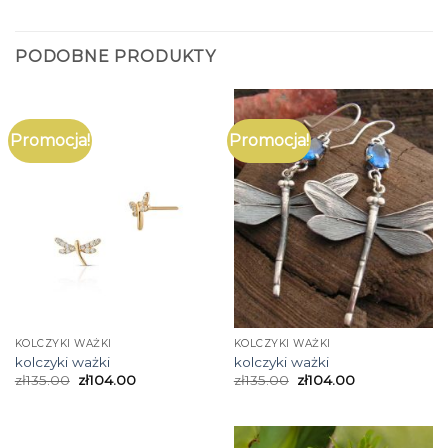
PODOBNE PRODUKTY
Promocja!
Promocja!
KOLCZYKI WAŻKI
KOLCZYKI WAŻKI
kolczyki ważki
kolczyki ważki
zł
135.00
zł
104.00
zł
135.00
zł
104.00