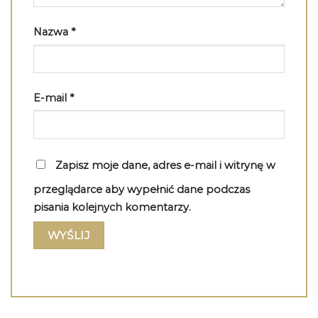
Nazwa
*
E-mail
*
Zapisz moje dane, adres e-mail i witrynę w
przeglądarce aby wypełnić dane podczas
pisania kolejnych komentarzy.