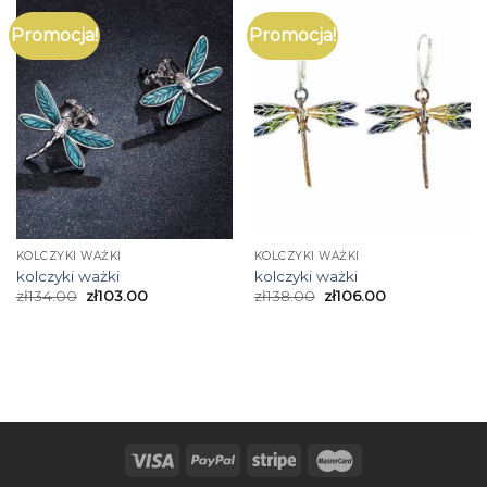
Promocja!
Promocja!
KOLCZYKI WAŻKI
KOLCZYKI WAŻKI
kolczyki ważki
kolczyki ważki
zł
134.00
zł
103.00
zł
138.00
zł
106.00