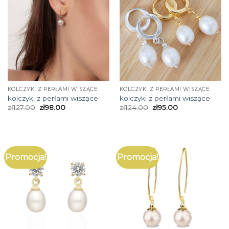
KOLCZYKI Z PERŁAMI WISZĄCE
KOLCZYKI Z PERŁAMI WISZĄCE
kolczyki z perłami wiszące
kolczyki z perłami wiszące
zł
127.00
zł
98.00
zł
124.00
zł
95.00
Promocja!
Promocja!