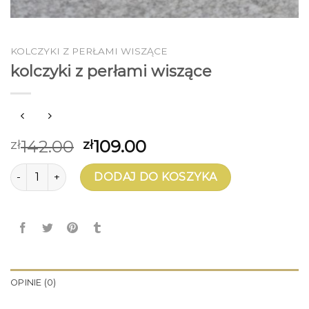
KOLCZYKI Z PERŁAMI WISZĄCE
kolczyki z perłami wiszące
142.00
109.00
zł
zł
ilość kolczyki z perłami wiszące
DODAJ DO KOSZYKA
OPINIE (0)