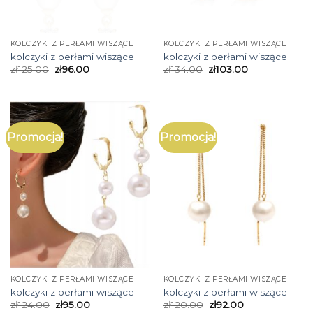
KOLCZYKI Z PERŁAMI WISZĄCE
KOLCZYKI Z PERŁAMI WISZĄCE
kolczyki z perłami wiszące
kolczyki z perłami wiszące
zł
125.00
zł
96.00
zł
134.00
zł
103.00
Promocja!
Promocja!
KOLCZYKI Z PERŁAMI WISZĄCE
KOLCZYKI Z PERŁAMI WISZĄCE
kolczyki z perłami wiszące
kolczyki z perłami wiszące
zł
124.00
zł
95.00
zł
120.00
zł
92.00