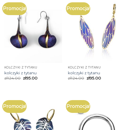
Promocja!
Promocja!
KOLCZYKI Z TYTANU
KOLCZYKI Z TYTANU
kolczyki z tytanu
kolczyki z tytanu
zł
124.00
zł
95.00
zł
124.00
zł
95.00
Promocja!
Promocja!