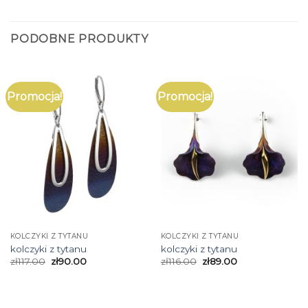
PODOBNE PRODUKTY
Promocja!
Promocja!
KOLCZYKI Z TYTANU
KOLCZYKI Z TYTANU
kolczyki z tytanu
kolczyki z tytanu
zł
117.00
zł
90.00
zł
116.00
zł
89.00