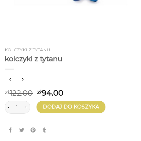
KOLCZYKI Z TYTANU
kolczyki z tytanu
122.00
94.00
zł
zł
ilość kolczyki z tytanu
DODAJ DO KOSZYKA