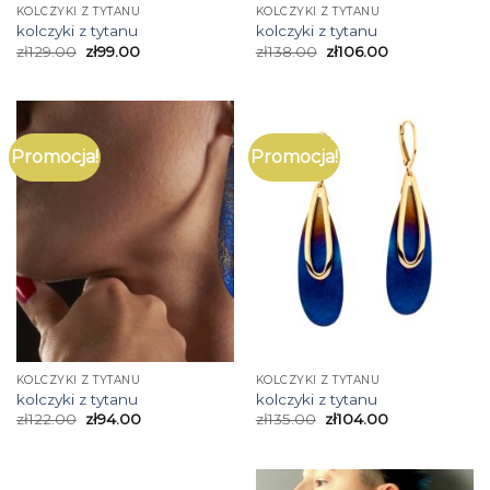
KOLCZYKI Z TYTANU
KOLCZYKI Z TYTANU
kolczyki z tytanu
kolczyki z tytanu
zł
129.00
zł
99.00
zł
138.00
zł
106.00
Promocja!
Promocja!
KOLCZYKI Z TYTANU
KOLCZYKI Z TYTANU
kolczyki z tytanu
kolczyki z tytanu
zł
122.00
zł
94.00
zł
135.00
zł
104.00