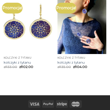
Promocja!
Promocja!
KOLCZYKI Z TYTANU
KOLCZYKI Z TYTANU
kolczyki z tytanu
kolczyki z tytanu
zł
133.00
zł
102.00
zł
135.00
zł
104.00