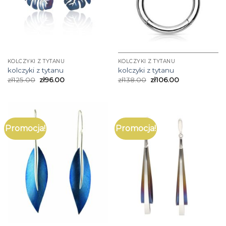
KOLCZYKI Z TYTANU
KOLCZYKI Z TYTANU
kolczyki z tytanu
kolczyki z tytanu
zł
125.00
zł
96.00
zł
138.00
zł
106.00
Promocja!
Promocja!