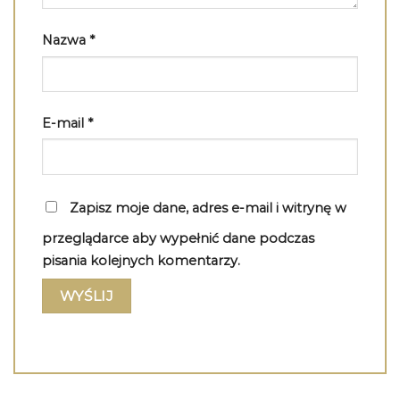
Nazwa
*
E-mail
*
Zapisz moje dane, adres e-mail i witrynę w
przeglądarce aby wypełnić dane podczas
pisania kolejnych komentarzy.