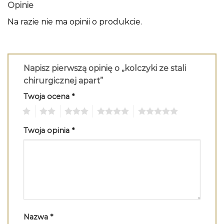
Opinie
Na razie nie ma opinii o produkcie.
Napisz pierwszą opinię o „kolczyki ze stali
chirurgicznej apart”
Twoja ocena
*
1
2
3
4
5
Twoja opinia
*
Nazwa
*