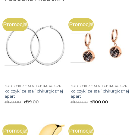
Promocja!
Promocja!
KOLCZYKI ZE STALI CHIRURGICZNEJ APART
KOLCZYKI ZE STALI CHIRURGICZNEJ APART
kolczyki ze stali chirurgicznej
kolczyki ze stali chirurgicznej
apart
apart
zł
129.00
zł
99.00
zł
130.00
zł
100.00
Promocja!
Promocja!