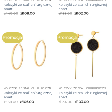
KOLCZYKI ZE STALI CHIRURGICZNEJ APART
KOLCZYKI ZE STALI CHIRURGICZNEJ APART
kolczyki ze stali chirurgicznej
kolczyki ze stali chirurgicznej
apart
apart
zł
140.00
zł
108.00
zł
133.00
zł
102.00
Promocja!
Promocja!
KOLCZYKI ZE STALI CHIRURGICZNEJ APART
KOLCZYKI ZE STALI CHIRURGICZNEJ APART
kolczyki ze stali chirurgicznej
kolczyki ze stali chirurgicznej
apart
apart
zł
138.00
zł
106.00
zł
134.00
zł
103.00