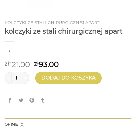
KOLCZYKI ZE STALI CHIRURGICZNEJ APART
kolczyki ze stali chirurgicznej apart
121.00
93.00
zł
zł
ilość kolczyki ze stali chirurgicznej apart
DODAJ DO KOSZYKA
OPINIE (0)