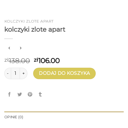
KOLCZYKI ZLOTE APART
kolczyki zlote apart
138.00
106.00
zł
zł
ilość kolczyki zlote apart
DODAJ DO KOSZYKA
OPINIE (0)