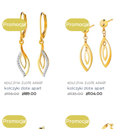
Promocja!
Promocja!
KOLCZYKI ZLOTE APART
KOLCZYKI ZLOTE APART
kolczyki zlote apart
kolczyki zlote apart
zł
116.00
zł
89.00
zł
135.00
zł
104.00
Promocja!
Promocja!