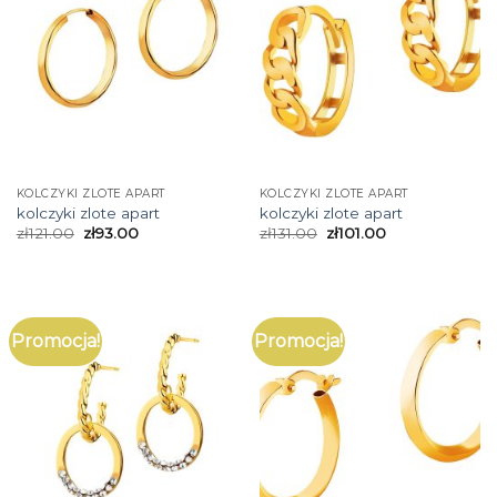
KOLCZYKI ZLOTE APART
KOLCZYKI ZLOTE APART
kolczyki zlote apart
kolczyki zlote apart
zł
121.00
zł
93.00
zł
131.00
zł
101.00
Promocja!
Promocja!