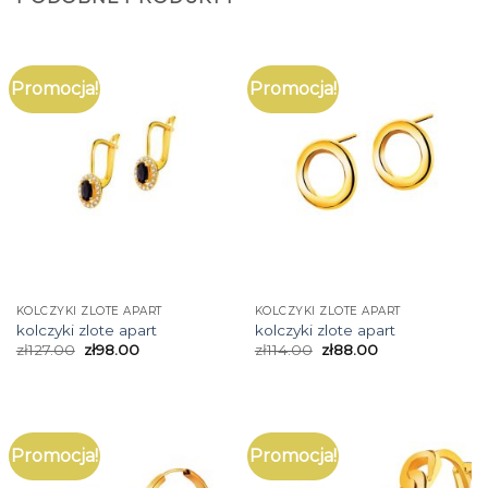
Promocja!
Promocja!
KOLCZYKI ZLOTE APART
KOLCZYKI ZLOTE APART
kolczyki zlote apart
kolczyki zlote apart
zł
127.00
zł
98.00
zł
114.00
zł
88.00
Promocja!
Promocja!