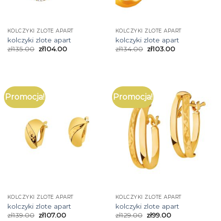
KOLCZYKI ZLOTE APART
KOLCZYKI ZLOTE APART
kolczyki zlote apart
kolczyki zlote apart
zł
135.00
zł
104.00
zł
134.00
zł
103.00
Promocja!
Promocja!
KOLCZYKI ZLOTE APART
KOLCZYKI ZLOTE APART
kolczyki zlote apart
kolczyki zlote apart
zł
139.00
zł
107.00
zł
129.00
zł
99.00