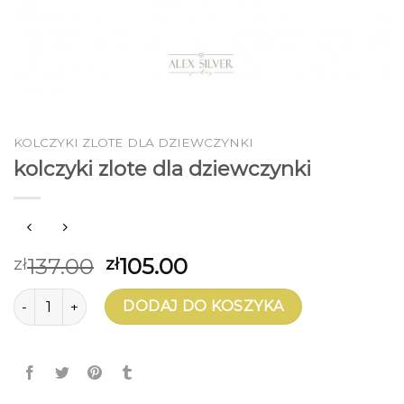
KOLCZYKI ZLOTE DLA DZIEWCZYNKI
kolczyki zlote dla dziewczynki
137.00
105.00
zł
zł
ilość kolczyki zlote dla dziewczynki
DODAJ DO KOSZYKA