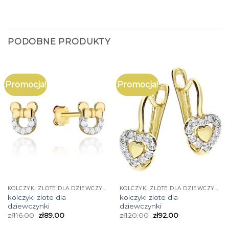
PODOBNE PRODUKTY
Promocja!
Promocja!
KOLCZYKI ZLOTE DLA DZIEWCZYNKI
KOLCZYKI ZLOTE DLA DZIEWCZYNKI
kolczyki zlote dla
kolczyki zlote dla
dziewczynki
dziewczynki
zł
116.00
zł
89.00
zł
120.00
zł
92.00