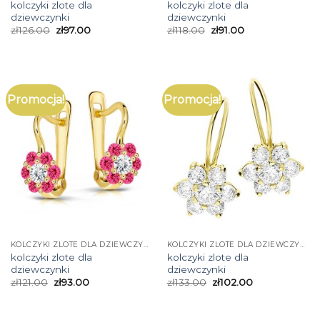
kolczyki zlote dla
kolczyki zlote dla
dziewczynki
dziewczynki
zł
126.00
zł
97.00
zł
118.00
zł
91.00
Promocja!
Promocja!
KOLCZYKI ZLOTE DLA DZIEWCZYNKI
KOLCZYKI ZLOTE DLA DZIEWCZYNKI
kolczyki zlote dla
kolczyki zlote dla
dziewczynki
dziewczynki
zł
121.00
zł
93.00
zł
133.00
zł
102.00