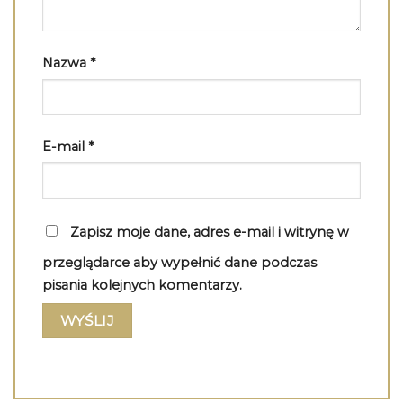
Nazwa
*
E-mail
*
Zapisz moje dane, adres e-mail i witrynę w
przeglądarce aby wypełnić dane podczas
pisania kolejnych komentarzy.