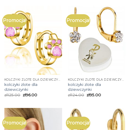
Promocja!
Promocja!
KOLCZYKI ZLOTE DLA DZIEWCZYNKI
KOLCZYKI ZLOTE DLA DZIEWCZYNKI
kolczyki zlote dla
kolczyki zlote dla
dziewczynki
dziewczynki
zł
125.00
zł
96.00
zł
124.00
zł
95.00
Promocja!
Promocja!