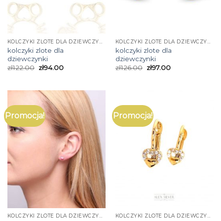
KOLCZYKI ZLOTE DLA DZIEWCZYNKI
KOLCZYKI ZLOTE DLA DZIEWCZYNKI
kolczyki zlote dla
kolczyki zlote dla
dziewczynki
dziewczynki
zł
122.00
zł
94.00
zł
126.00
zł
97.00
Promocja!
Promocja!
KOLCZYKI ZLOTE DLA DZIEWCZYNKI
KOLCZYKI ZLOTE DLA DZIEWCZYNKI