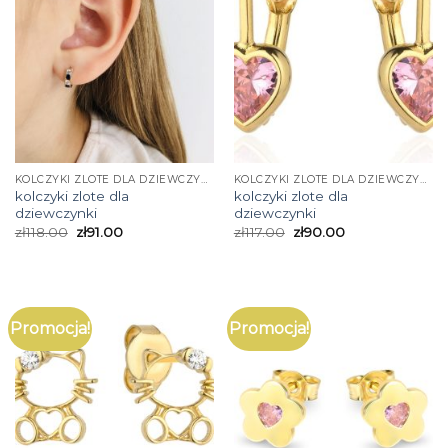
KOLCZYKI ZLOTE DLA DZIEWCZYNKI
KOLCZYKI ZLOTE DLA DZIEWCZYNKI
kolczyki zlote dla
kolczyki zlote dla
dziewczynki
dziewczynki
zł
118.00
zł
91.00
zł
117.00
zł
90.00
Promocja!
Promocja!