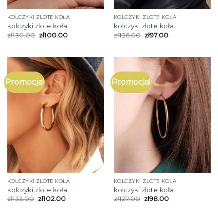
KOLCZYKI ZLOTE KOŁA
KOLCZYKI ZLOTE KOŁA
kolczyki zlote koła
kolczyki zlote koła
zł
130.00
zł
100.00
zł
126.00
zł
97.00
Promocja!
Promocja!
KOLCZYKI ZLOTE KOŁA
KOLCZYKI ZLOTE KOŁA
kolczyki zlote koła
kolczyki zlote koła
zł
133.00
zł
102.00
zł
127.00
zł
98.00