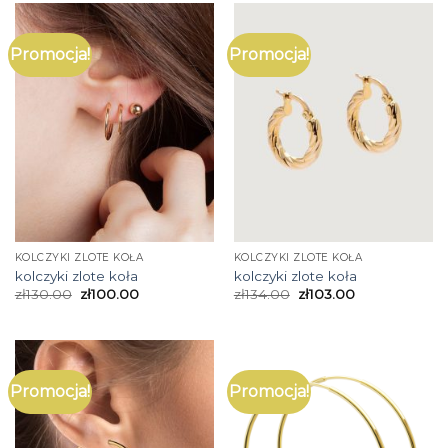
Promocja!
Promocja!
KOLCZYKI ZLOTE KOŁA
KOLCZYKI ZLOTE KOŁA
kolczyki zlote koła
kolczyki zlote koła
zł
130.00
zł
100.00
zł
134.00
zł
103.00
Promocja!
Promocja!