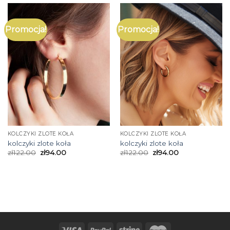
Promocja!
Promocja!
KOLCZYKI ZLOTE KOŁA
KOLCZYKI ZLOTE KOŁA
kolczyki zlote koła
kolczyki zlote koła
zł
122.00
zł
94.00
zł
122.00
zł
94.00