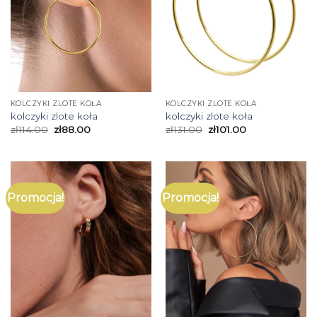
KOLCZYKI ZLOTE KOŁA
KOLCZYKI ZLOTE KOŁA
kolczyki zlote koła
kolczyki zlote koła
zł
114.00
zł
88.00
zł
131.00
zł
101.00
Promocja!
Promocja!