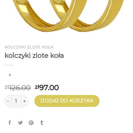
KOLCZYKI ZLOTE KOŁA
kolczyki zlote koła
126.00
97.00
zł
zł
ilość kolczyki zlote koła
DODAJ DO KOSZYKA