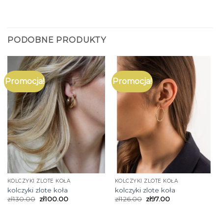
PODOBNE PRODUKTY
Promocja!
Promocja!
KOLCZYKI ZLOTE KOŁA
KOLCZYKI ZLOTE KOŁA
kolczyki zlote koła
kolczyki zlote koła
zł
130.00
zł
100.00
zł
126.00
zł
97.00