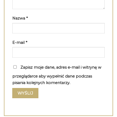
Nazwa
*
E-mail
*
Zapisz moje dane, adres e-mail i witrynę w
przeglądarce aby wypełnić dane podczas
pisania kolejnych komentarzy.