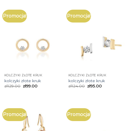
Promocja!
Promocja!
KOLCZYKI ZŁOTE KRUK
KOLCZYKI ZŁOTE KRUK
kolczyki złote kruk
kolczyki złote kruk
zł
129.00
zł
99.00
zł
124.00
zł
95.00
Promocja!
Promocja!