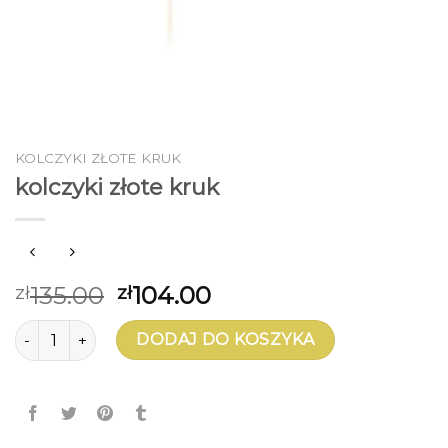
KOLCZYKI ZŁOTE KRUK
kolczyki złote kruk
135.00
104.00
zł
zł
ilość kolczyki złote kruk
DODAJ DO KOSZYKA