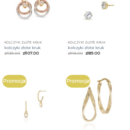
KOLCZYKI ZŁOTE KRUK
KOLCZYKI ZŁOTE KRUK
kolczyki złote kruk
kolczyki złote kruk
zł
139.00
zł
107.00
zł
116.00
zł
89.00
Promocja!
Promocja!