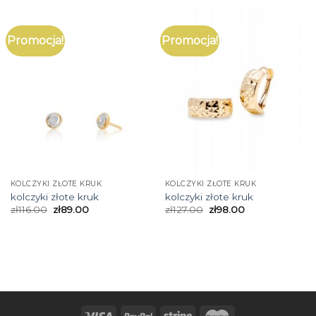
Promocja!
Promocja!
KOLCZYKI ZŁOTE KRUK
KOLCZYKI ZŁOTE KRUK
kolczyki złote kruk
kolczyki złote kruk
zł
116.00
zł
89.00
zł
127.00
zł
98.00