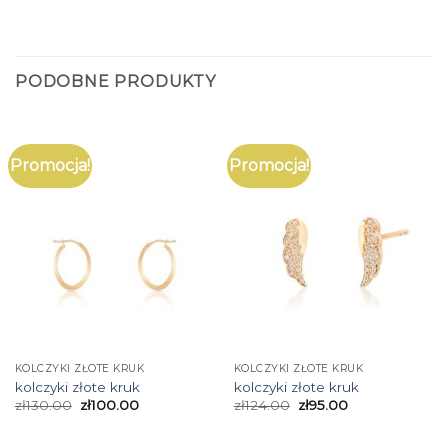
PODOBNE PRODUKTY
Promocja!
Promocja!
KOLCZYKI ZŁOTE KRUK
KOLCZYKI ZŁOTE KRUK
kolczyki złote kruk
kolczyki złote kruk
zł
130.00
zł
100.00
zł
124.00
zł
95.00