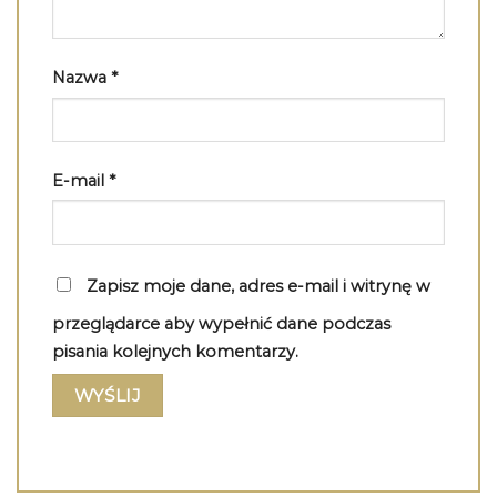
Nazwa
*
E-mail
*
Zapisz moje dane, adres e-mail i witrynę w
przeglądarce aby wypełnić dane podczas
pisania kolejnych komentarzy.