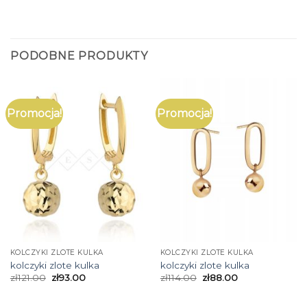
PODOBNE PRODUKTY
Promocja!
Promocja!
KOLCZYKI ZLOTE KULKA
KOLCZYKI ZLOTE KULKA
kolczyki zlote kulka
kolczyki zlote kulka
zł
121.00
zł
93.00
zł
114.00
zł
88.00