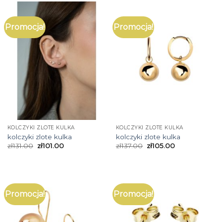
Promocja!
Promocja!
KOLCZYKI ZLOTE KULKA
KOLCZYKI ZLOTE KULKA
kolczyki zlote kulka
kolczyki zlote kulka
zł
131.00
zł
101.00
zł
137.00
zł
105.00
Promocja!
Promocja!