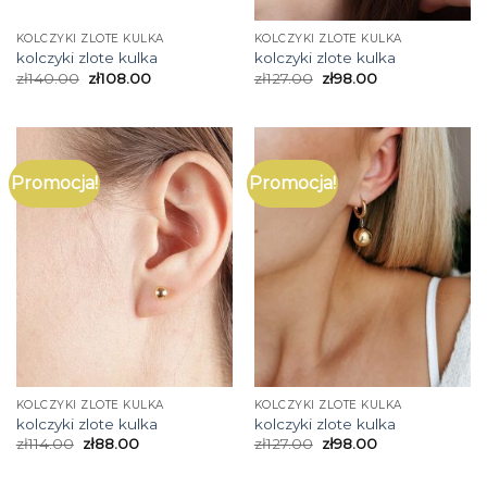
KOLCZYKI ZLOTE KULKA
KOLCZYKI ZLOTE KULKA
kolczyki zlote kulka
kolczyki zlote kulka
zł
140.00
zł
108.00
zł
127.00
zł
98.00
Promocja!
Promocja!
KOLCZYKI ZLOTE KULKA
KOLCZYKI ZLOTE KULKA
kolczyki zlote kulka
kolczyki zlote kulka
zł
114.00
zł
88.00
zł
127.00
zł
98.00