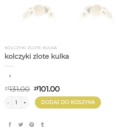
KOLCZYKI ZLOTE KULKA
kolczyki zlote kulka
131.00
101.00
zł
zł
ilość kolczyki zlote kulka
DODAJ DO KOSZYKA