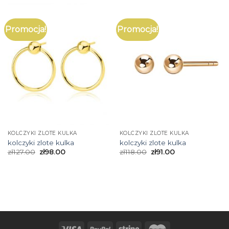
Promocja!
Promocja!
KOLCZYKI ZLOTE KULKA
KOLCZYKI ZLOTE KULKA
kolczyki zlote kulka
kolczyki zlote kulka
zł
127.00
zł
98.00
zł
118.00
zł
91.00