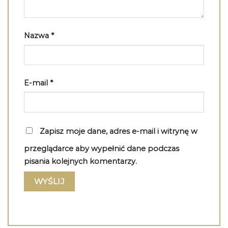
Nazwa
*
E-mail
*
Zapisz moje dane, adres e-mail i witrynę w
przeglądarce aby wypełnić dane podczas
pisania kolejnych komentarzy.