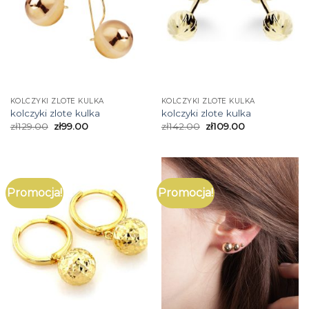
KOLCZYKI ZLOTE KULKA
KOLCZYKI ZLOTE KULKA
kolczyki zlote kulka
kolczyki zlote kulka
zł
129.00
zł
99.00
zł
142.00
zł
109.00
Promocja!
Promocja!